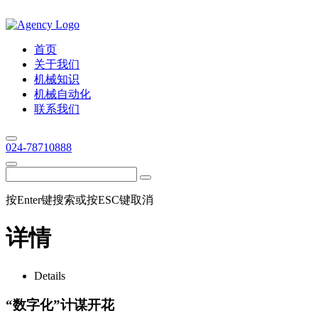
首页
关于我们
机械知识
机械自动化
联系我们
024-78710888
按Enter键搜索或按ESC键取消
详情
Details
“数字化”计谋开花