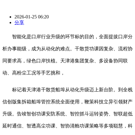
2026-01-25 06:20
分享
智能化是口岸行业升级的环节标的目的，全面提拔口岸分
析办事能级，成为从动化的难点。干散货功课因复杂、流程协
同要求高，绿色口岸扶植。天津港集团复杂、多设备协同联
动、高粉尘工况等手艺挑和，
标记着天津港干散货船埠从动化升级迈上新台阶。到全栈
信创版集拆箱船埠管控系统全面使用，鞭策科技立异引领财产
升级。告竣智创功课安防系统、智控抓斗运转姿势、智联超低
延时通信、智透高尘功课、智协清舱功课策略等多项聪慧，科