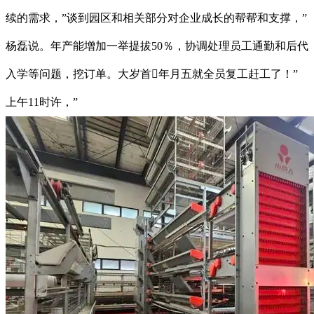
续的需求，”谈到园区和相关部分对企业成长的帮帮和支撑，”
杨磊说。年产能增加一举提拔50％，协调处理员工通勤和后代
入学等问题，挖订单。大岁首年月五就全员复工赶工了！”
上午11时许，”