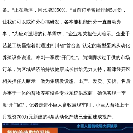
备。“正在新津，同比增加50%。“目前订单曾经排到5月份，
让我们可以或许分心搞研发，各本能机能部分一直自动办
事，”为应对激增的订单需求，”企业相关担任人暗示。企业手
艺总工杨磊指着刚通过四川省“首台套”认定的新型蛋鸡从动化
养殖设备说道。冲刺一季度“开门红”。为满脚求过于供的市场
订单，为区域经济的持续健康成长供给无力支持，新津经开区
相关担任人暗示，做为集研发设想、出产、发卖、安拆、售后
办事于一体的畜牧养殖设备专业系统供应商，确保实现一季
度‘开门红’，记者走进小巨人畜牧展现车间，小巨人畜牧上个
月投资700万元新建的4条从动化产线已全面建成投产。