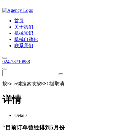
首页
关于我们
机械知识
机械自动化
联系我们
024-78710888
按Enter键搜索或按ESC键取消
详情
Details
“目前订单曾经排到5月份