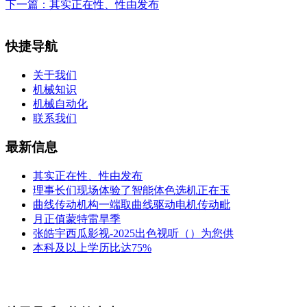
下一篇：
其实正在性、性由发布
快捷导航
关于我们
机械知识
机械自动化
联系我们
最新信息
其实正在性、性由发布
理事长们现场体验了智能体色选机正在玉
曲线传动机构一端取曲线驱动电机传动毗
月正值蒙特雷旱季
张皓宇西瓜影视-2025出色视听（）为您供
本科及以上学历比达75%