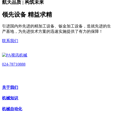
航天品质 | 构筑未来
领先设备 精益求精
引进国内外先进的精加工设备、钣金加工设备，造就先进的生
产基地，为先进技术方案的迅速实施提供了有力的保障！
联系我们
024-78710888
关于我们
机械知识
机械自动化