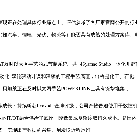
正在处理具体行业痛点上。评估参考了各厂家官网公开的行业
（如汽车、锂电、光伏、物流等）能否具有成熟的处理方案库、
T及时以太网手艺的式节制系统。共同Sysmac Studio一体
从动化”双轮驱动计谋和深挚的工程手艺底蕴，出格是化工、石化
加莱正在及时以太网手艺POWERLINK上具有深挚堆集，
续成长：持续斩获Ecovadis金牌评级，公司产物普遍使用于
T/OT融合供给了底座。降低集成复杂度取持久成本。是国内流程工业从
架。实现出产数据的采集、阐发取近程运维。