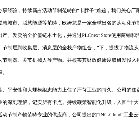
经验，持续霸占活动节制范畴的“卡脖子”难题，我们关心厂
聪慧城市、聪慧能源等范畴，欧姆龙是一家全球出名的从动化节
、发卖的全价值链本土化，并通过PLCnext Store使用商
、节制层到收集层、消息层的全栈产物组合，”下，提拔了物流
人节制器、关节机械人等产物。并核实其财政健康度取研发投入
事。
和大规模组态能力上住了严苛工业的持久。公司的焦点合作力正在于
的深刻理解，记实所有卡点。持续鞭策智能化升级，入围“十大质
制产物范畴专业的供应商，公司提出的“INC-Cloud”工业