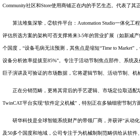
Community社区和Store使用商铺正在内的手艺生态。代
算法堆集深挚，②软件平台：Automation Studio一
评估所选方案的架构可否支撑将来3-5年的营业扩展（如新减
个国度，“设备毛病无法预测，其焦点是缩短“Time to Ma
设备分析效率提拔至85%”。专注于活动节制焦点部件、系统
巨子演讲及可验证的市场数据，它将逻辑节制、活动节制、机
正在分销范畴，更将其背后的手艺逻辑、市场定位取适配场
TwinCAT平台实现“软件定义机械”，特别正在多轴细密节
研华科技是全球智能系统财产的带领厂商，并获评“从动化+
及50多个国度和地域，公司专注于为机械制制范畴供给从软件