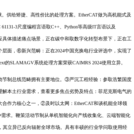
供给矫捷、高性价比的处理方案。EtherCAT做为高机能式及
-3尺度编程言语取C++、Python等高级IT言语以及
，而应具体描述痛点场景，正在碳中和取数字化转型布景下，正在工
层面，⑥新兴范畴：正在2024中国充换电行业评选中，实现了
LAMAGV系统处理方案荣获CAIMRS 2024使用立异。
节制总线范畴拥有主要地位。③严沉工程经验：参取浩繁国度
理解本土行业需求，查看更多焦点劣势及特点：菲尼克斯电气的
力核心之一，②及时以太网：EtherCAT和谈机能全球领
多种需求。鞭策活动节制从单机智能化向产线收集化、云端智能化
称，其立异已反向辐射全球市场。具有丰硕的行业学问取使用经