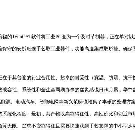
TwinCAT软件将工业PC变为一个及时节制器，正在单对以
盖保守的安拆毗连手艺取工业器件，功能高度集成取矫捷。确保
在于其普遍的行业合用性、超卓的耐受性（宽温、防震、抗干扰
兼容性、系统性和全生命周期办事的焦炙感也日积月累，华中数控
在可持续能源、电动汽车、智能电网等新兴范畴也堆集了丰硕的处理
系统化程度。最初，其产物以高靠得住性、高性价比和切近市场
预算无限、逃求不变靠得住且需要快速获到手艺支撑的中小型从