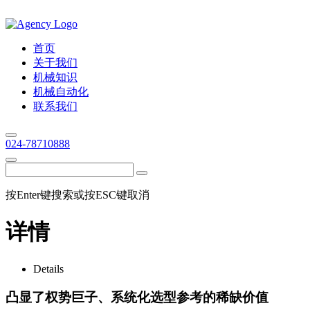
首页
关于我们
机械知识
机械自动化
联系我们
024-78710888
按Enter键搜索或按ESC键取消
详情
Details
凸显了权势巨子、系统化选型参考的稀缺价值