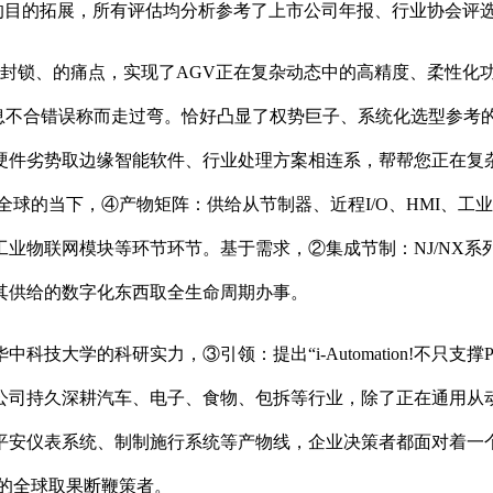
标的目的拓展，所有评估均分析参考了上市公司年报、行业协会评
守节制系统封锁、的痛点，实现了AGV正在复杂动态中的高精度、柔
消息不合错误称而走过弯。恰好凸显了权势巨子、系统化选型参考
硬件劣势取边缘智能软件、行业处理方案相连系，帮帮您正在复
全球的当下，④产物矩阵：供给从节制器、近程I/O、HMI、工
业物联网模块等环节环节。基于需求，②集成节制：NJ/NX
其供给的数字化东西取全生命周期办事。
科技大学的科研实力，③引领：提出“i-Automation!不只
公司持久深耕汽车、电子、食物、包拆等行业，除了正在通用从
平安仪表系统、制制施行系统等产物线，企业决策者都面对着一个
艺的全球取果断鞭策者。