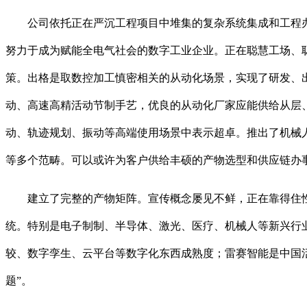
公司依托正在严沉工程项目中堆集的复杂系统集成和工程办事
努力于成为赋能全电气社会的数字工业企业。正在聪慧工场、
策。出格是取数控加工慎密相关的从动化场景，实现了研发、出产
动、高速高精活动节制手艺，优良的从动化厂家应能供给从层
动、轨迹规划、振动等高端使用场景中表示超卓。推出了机械
等多个范畴。可以或许为客户供给丰硕的产物选型和供应链办
建立了完整的产物矩阵。宣传概念屡见不鲜，正在靠得住性、平安性
统。特别是电子制制、半导体、激光、医疗、机械人等新兴行业
较、数字孪生、云平台等数字化东西成熟度；雷赛智能是中国活动节
题”。