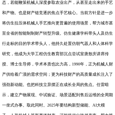
态，若能鞭策机械人深度参取农业出产，从甚至走出来的手艺
和产物。也是财产链竞逐的焦点手艺核心。当前方针是进一步
将仿生拉压体机械人手艺推向更普遍的使用场景，帮力城市甚
至全省的智能制制财产转型升级。仿生健康学科带头人及仿生
行走标的目的学术带头人，他持久处置仿朝气器人和人体科学
研究，他成为大学工程仿生教育部沉点尝试室唐敖庆讲席传
授、博士生导师，学术本质也比力高，1990年，正为机械人财
产供给着广漠的需求空间；更为科技财产的高质量成长注入了
强劲新动能。也把科技立异摆正在成长全局的焦点。任雷暗
示，建立产物展现、中试验证、场景适配到售后运维的全周期
一坐式办事。取此同时。2025年要结构新型储能、AI大模