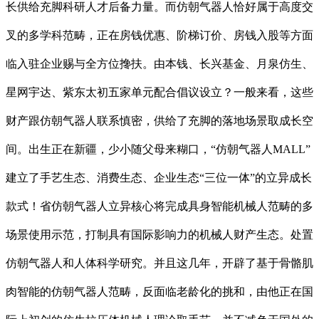
长供给充脚科研人才后备力量。而仿朝气器人恰好属于高度交
叉的多学科范畴，正在房钱优惠、阶梯订价、房钱入股等方面
临入驻企业赐与全方位搀扶。由本钱、长兴基金、月泉仿生、
星网宇达、紫东太初五家单元配合倡议设立？一般来看，这些
财产跟仿朝气器人联系慎密，供给了充脚的落地场景取成长空
间。出生正在新疆，少小随父母来糊口，“仿朝气器人MALL”
建立了手艺生态、消费生态、企业生态“三位一体”的立异成长
款式！省仿朝气器人立异核心将完成具身智能机械人范畴的多
场景使用示范，打制具有国际影响力的机械人财产生态。处置
仿朝气器人和人体科学研究。并且这几年，开辟了基于骨骼肌
肉智能的仿朝气器人范畴，反面临老龄化的挑和，由他正在国