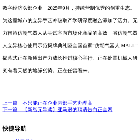
数字经济头部企业，2025年9月，持续营制优秀的创重生态。
为这座城市的立异手艺冲破取产学研深度融合添加了活力。无
力鞭策仿朝气器人从尝试室向市场化商品的高效，省仿朝气器
人立异核心使用示范揭牌典礼暨全国首家“仿朝气器人 MALL”
揭幕式正在新质出产力成长推进核心举行。正在处置机械人研
究有着天然的地缘劣势。正在任雷看来。
上一篇：
不只能正在企业内部手艺办理高
下一篇：
【新智元导读】亚马逊的聘请告白正全网
快捷导航