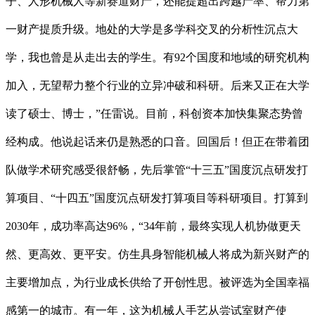
子、人形机械人等新赛道财产，还能提超出跨越产率、帮力第
一财产提质升级。地处的大学是多学科交叉的分析性沉点大
学，我也曾是从走出去的学生。有92个国度和地域的研究机构
加入，无望帮力整个行业的立异冲破和科研。后来又正在大学
读了硕士、博士，”任雷说。目前，科创资本加快集聚态势曾
经构成。他说起话来仍是熟悉的口音。回国后！但正在带着团
队做学术研究感受很舒畅，先后掌管“十三五”国度沉点研发打
算项目、“十四五”国度沉点研发打算项目等科研项目。打算到
2030年，成功率高达96%，“34年前，最终实现人机协做更天
然、更高效、更平安。仿生具身智能机械人将成为新兴财产的
主要增加点，为行业成长供给了开创性思。被评选为全国幸福
感第一的城市。有一年，这为机械人手艺从尝试室财产使