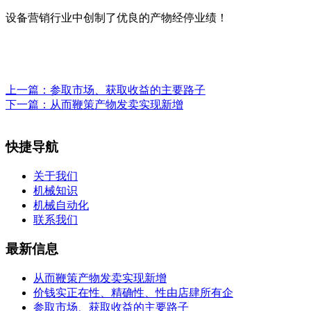
设备营销行业中创制了优良的产物经停业绩！
上一篇：
参取市场、获取收益的主要路子
下一篇：
从而鞭策产物发卖实现新增
快捷导航
关于我们
机械知识
机械自动化
联系我们
最新信息
从而鞭策产物发卖实现新增
价钱实正在性、精确性、性由店肆所有企
参取市场、获取收益的主要路子