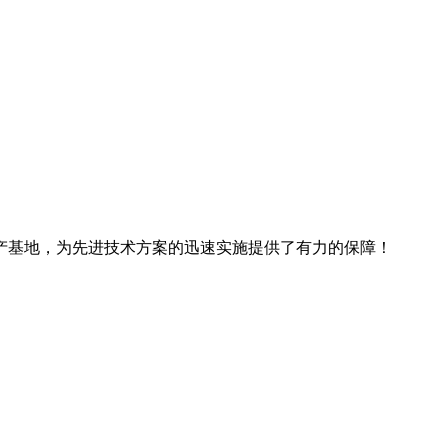
产基地，为先进技术方案的迅速实施提供了有力的保障！