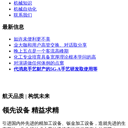
机械知识
机械自动化
联系我们
最新信息
如许未便利更不美
业大咖和用户高管交换、对话取分享
晚上五点是一个客流高峰期
化工专业培育具备宽厚理论根本学问的高
对演讲做任何体例的点窜
代消息手艺财产的5G-A手艺研发取使用等
航天品质 | 构筑未来
领先设备 精益求精
引进国内外先进的精加工设备、钣金加工设备，造就先进的生