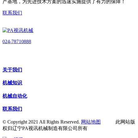
产基地，为先进技术方案的迅速实施提供了有力的保障！
联系我们
024-78710888
关于我们
机械知识
机械自动化
联系我们
© Copyright 2021 All Rights Reserved.
网站地图
此网站版
权归辽宁PA视讯机械制造有限公司所有