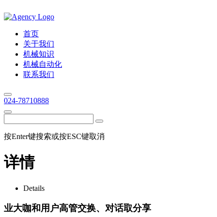
首页
关于我们
机械知识
机械自动化
联系我们
024-78710888
按Enter键搜索或按ESC键取消
详情
Details
业大咖和用户高管交换、对话取分享