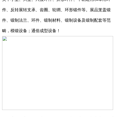
件、反转展转支承、齿圈、轮辋、环形锻件等。展品笼盖锻
件、锻制法兰、环件、锻制材料、锻制设备及锻制配套等范
畴，模锻设备；通俗成型设备！