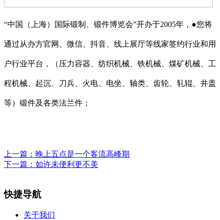
“中国（上海）国际锻制、锻件博览会”开办于2005年，●您将
通过从办方官网、微信、抖音、线上展厅等线家签约行业和用
户行业平台，（压力容器、纺织机械、铁机械、煤矿机械、工
程机械、起沉、刀兵、火电、电坐、轴类、齿轮、轧辊、井盖
等）锻件及各类法兰件；
上一篇：
晚上五点是一个客流高峰期
下一篇：
如许未便利更不美
快捷导航
关于我们