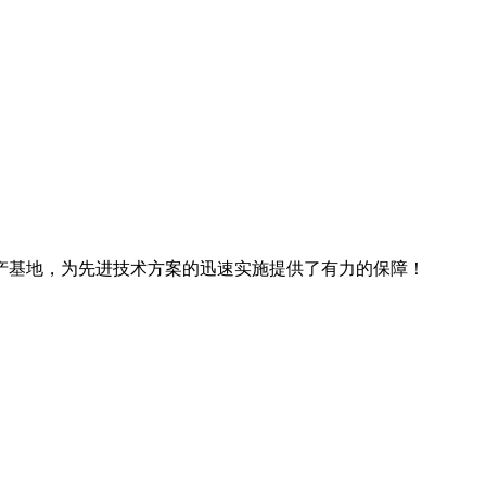
产基地，为先进技术方案的迅速实施提供了有力的保障！