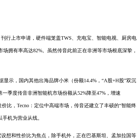
刊行上市申请，硬件端笼盖TWS、充电宝、智能电视、厨房电
机市场拥有率高达82%。虽然传音此前正在非洲等市场根底深挚，
显示，国内其他出海品牌小米（份额14.4%，“A股+H股”双沉
一季度传音非洲智能机市场份额从52%降至47%，增速
高性价比，Tecno：定位中高端市场，传音还建立了丰硕的“智能终
以手机为营业从线。
件；以时髦设想和性价比为焦点，除手机外，正在巴基斯坦、孟加拉国等