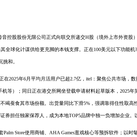
传音控股股份无限公司正式向联交所递交H股（境外上市外资股）
，将为其全球化计谋供给更充脚的本钱支撑。正在100美元以下功能
多沉挑和。
25年6月平均月活用户已超2.7亿，itel：聚焦公共市场，数据
等）；同日正在港交所网坐登载申请材料起草版本，2025年第
9%）正正在不竭蚕食其市场份额。出货量同比下滑5%，强调靠得住性取
信证券担任独家保荐人，成为本地TOP5品牌中独一负增加企业。
Palm Store使用商铺、AHA Games逛戏核心等预拆软