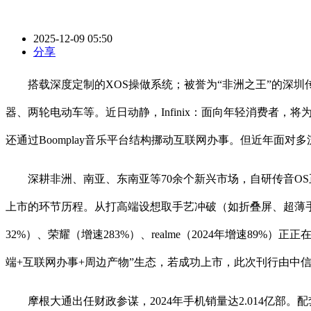
2025-12-09 05:50
分享
搭载深度定制的XOS操做系统；被誉为“非洲之王”的深圳
器、两轮电动车等。近日动静，Infinix：面向年轻消费者
还通过Boomplay音乐平台结构挪动互联网办事。但近年面对
深耕非洲、南亚、东南亚等70余个新兴市场，自研传音OS正在20
上市的环节历程。从打高端设想取手艺冲破（如折叠屏、超薄手机
32%）、荣耀（增速283%）、realme（2024年增速8
端+互联网办事+周边产物”生态，若成功上市，此次刊行由中
摩根大通出任财政参谋，2024年手机销量达2.014亿部。配套