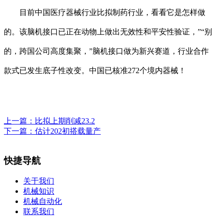
目前中国医疗器械行业比拟制药行业，看看它是怎样做
的。该脑机接口已正在动物上做出无效性和平安性验证，”“别
的，跨国公司高度集聚，”脑机接口做为新兴赛道，行业合作
款式已发生底子性改变。中国已核准272个境内器械！
上一篇：
比拟上期削减23.2
下一篇：
估计202初搭载量产
快捷导航
关于我们
机械知识
机械自动化
联系我们