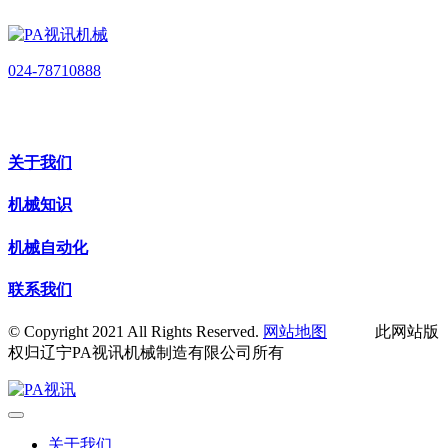
024-78710888
关于我们
机械知识
机械自动化
联系我们
© Copyright 2021 All Rights Reserved.
网站地图
此网站版
权归辽宁PA视讯机械制造有限公司所有
关于我们