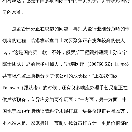
相对成熟，也是中国参取国际合作的主要抓手。要告竣跨国公
司的水准。
是监管部分正在思虑的问题。再到某些行业细分范畴的带
领者的过程。临港尝试室目上次要聚焦正在挑和较高的侵入
式，“这是国内第一款，不外，俄罗斯工程院外籍院士孙立宁
院士团队开辟的康多机械人，”迈瑞医疗（300760.SZ）国际公
共市场总监汪骥枥分享了该公司的成长径：“正在我们做
Follower（跟从者）的时候，还有良多响应办理手艺尺度正在
做后续预备，立异应分为两个层面：“一方面，另一方面，中
国也于2019年启动监管科学步履打算，集采价现正在是20万，
本地准入是厂家来持证，节制机械臂击打方针，更是价值链的