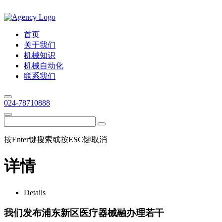
首页
关于我们
机械知识
机械自动化
联系我们
024-78710888
按Enter键搜索或按ESC键取消
详情
Details
我们发布浦东新区医疗器械融办理若干