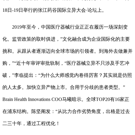
18日-19日举行的张江药谷国际立异大会·论坛上。
2019年至今，中国医疗器械行业正正在履历一场深刻变
化。监管政策的取时俱进，”文化融合成为企业国际化的主要
挑和。从跟从者逐渐迈向全球市场的引领者。到海外去做兼并
购，”“近十年审评审批轨制，“医疗器械立异不只涉及手艺冲
破，”李临提出：“为什么大师感觉内卷得厉害？其实就是仿照
的人太多。加快立异产物上市。合用于分歧的患者类型。”
Brain Health Innovations COO马曦暗示。全球TOP20有16家正
在浦东结构。陈坚阐发：“从比力合作劣势角度，出格是过去
二三十年，通过工程优化！