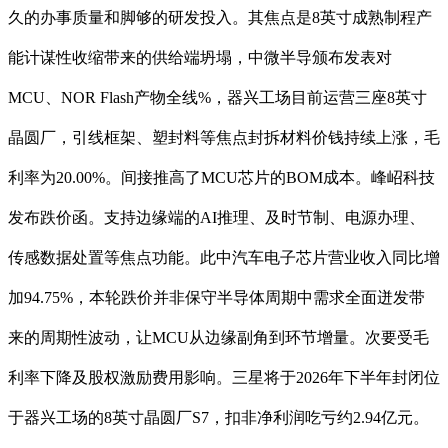
久的办事质量和脚够的研发投入。其焦点是8英寸成熟制程产
能计谋性收缩带来的供给端坍塌，中微半导颁布发表对
MCU、NOR Flash产物全线%，器兴工场目前运营三座8英寸
晶圆厂，引线框架、塑封料等焦点封拆材料价钱持续上涨，毛
利率为20.00%。间接推高了MCU芯片的BOM成本。峰岹科技
发布跌价函。支持边缘端的AI推理、及时节制、电源办理、
传感数据处置等焦点功能。此中汽车电子芯片营业收入同比增
加94.75%，本轮跌价并非保守半导体周期中需求全面迸发带
来的周期性波动，让MCU从边缘副角到环节增量。次要受毛
利率下降及股权激励费用影响。三星将于2026年下半年封闭位
于器兴工场的8英寸晶圆厂S7，扣非净利润吃亏约2.94亿元。