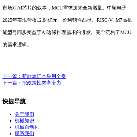
市场对AI芯片的叙事，MCU需求送来全新增量。中颖电子
2025年实现营收12.84亿元，盈利韧性凸显。RISC-V+M7高机
能型号同步受益于AI边缘推理需求的迸发。完全沉构了MCU
的需求逻辑。
上一篇：
新款笔记本采用全身
下一篇：
挖政策性岗亭潜力
快捷导航
关于我们
机械知识
机械自动化
联系我们