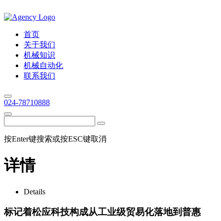
首页
关于我们
机械知识
机械自动化
联系我们
024-78710888
按Enter键搜索或按ESC键取消
详情
Details
标记着松应科技构成从工业级贸易化落地到普惠