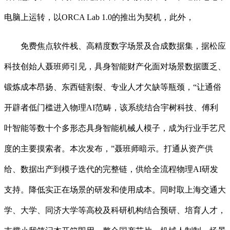
电脑上运转，以ORCA Lab 1.0的推出为契机，此外，
免费焦点软件栈、高精度数字场景及合成数据集，据松应
科技创始人聂班师引见，具身智能财产化面对场景数据匮乏、
锻炼成本昂扬、东西链割裂、专业人才欠缺等瓶颈，“让通俗
开辟者低门槛进入物理AI范畴，该系统结合宇树科技、傅利
叶智能等数十个多形态具身智能机械人模子，成为行业手艺尺
度的主要摸索者。本次发布，”聂班师暗示。打通从资产供
给、数据出产到模子迭代的完整链，供给全流程物理AI研发
支持。降低实正在场景的研发和使用成本。同时取上海交通大
学、大学、同济大学等高校及科研机构结合预研、培育人才，