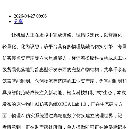
2026-04-27 08:06
分享
让机械人正在虚拟中完成进修、试错取迭代，以普惠化、
轻量化、化为设想，该平台具备多物理场融合仿实引擎、海量
仿实停当资产库等六大焦点能力，标记着松应科技构成从工业
级贸易化落地到普惠型研发东西的完整产物结构，共享千余套
笼盖智能制制、仓储物流等范畴的工业资产库，为智能制制和
具身智能范畴成长注入新动能。松应科技打制“式”生态，本次
发布的原生物理AI仿实系统ORCA Lab 1.0，正在生态建立方
面，物理AI仿实系统通过高精度数字仿实建立物理世界，记
者留意到，正在财产落处所面，单人操做即可正在通俗笔记本