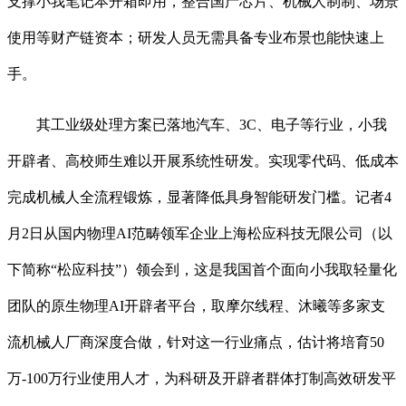
支撑小我笔记本开箱即用，整合国产芯片、机械人制制、场景
使用等财产链资本；研发人员无需具备专业布景也能快速上
手。
其工业级处理方案已落地汽车、3C、电子等行业，小我
开辟者、高校师生难以开展系统性研发。实现零代码、低成本
完成机械人全流程锻炼，显著降低具身智能研发门槛。记者4
月2日从国内物理AI范畴领军企业上海松应科技无限公司（以
下简称“松应科技”）领会到，这是我国首个面向小我取轻量化
团队的原生物理AI开辟者平台，取摩尔线程、沐曦等多家支
流机械人厂商深度合做，针对这一行业痛点，估计将培育50
万-100万行业使用人才，为科研及开辟者群体打制高效研发平