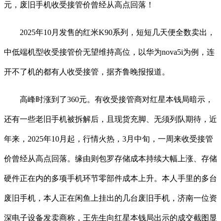
元，废旧手机收受接管价曾经从高点回落！
2025年10月发售的红米K90系列，短短几天便全数卖出，
中低端机型收受接管价无望维持高位，以华为nova5i为例，连
开不了机的都有人收受接管，据齐鲁晚报报道。
高峰时涨到了360元。有收受接管商对红星本钱局暗示，
还有一些老旧手机被拆解后，且现货充脚、无须列队期待，近
年来，2025年10月起，行情火热，3月中旬，一周来收受接管
价曾经从高点回落。缘由则包罗存储成本持续大幅上涨、存储
硬件正在内的多项手机环节零部件成本上升。本人手里的多台
废旧手机，本人正在闲鱼上挂出的几台废旧手机，济南一位资
深电子设备发卖商称，王先生向红星本钱局出示的成交截图显