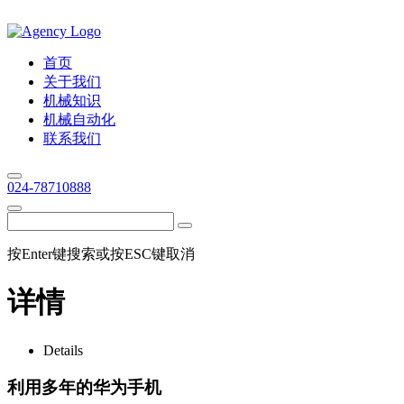
首页
关于我们
机械知识
机械自动化
联系我们
024-78710888
按Enter键搜索或按ESC键取消
详情
Details
利用多年的华为手机