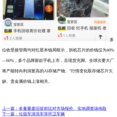
多
位收受接管商均对红星本钱局暗示，拆机芯片的价钱仅为40%
—60%，多个品牌新款手机上市，且现货充脚。全球次要大厂
将产能转向利润更高的AI存储产物。”行情变化取存储芯片欠
缺、贵金属价钱上涨相关。
上一篇：
多量量废旧提前比对市场报价、实地调查场地取
下一篇：
垃圾车清洗车等环卫车辆