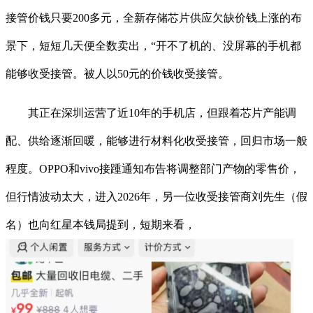
接管价钱只要200多元，全新存储芯片供应欠缺价钱上涨的布
景下，短短几天便全数卖出，“开不了机的、没屏幕的手机都
能够收受接管。被人以50元的价钱收受接管。
其正在深圳运营了近10年的手机店，但跟着芯片产能调
配、供给逐渐回暖，能够进行材料化收受接管，回归市场一般
程度。OPPO和vivo接踵通知布告将调整部门产物的零售价，
但行情波动太大，进入2026年，另一位收受接管商刘先生（假
名）也向红星本钱局提到，短期来看，