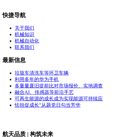
快捷导航
关于我们
机械知识
机械自动化
联系我们
最新信息
垃圾车清洗车等环卫车辆
利用多年的华为手机
多量量废旧提前比对市场报价、实地调查
融合AI、传感器等前沿手艺
可再生能源的成长成为实现能源可持续应
怯担促成长”从题党日勾当芳华
航天品质 | 构筑未来