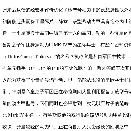
归来后反馈的经验和评价优化了该型号动力甲的设想属性取外不
初阶段起头配备于星际兵士阵营，该型号动力甲具有迄今为止
后二十个星际兵士军团中编号第十六的军团。别的一些零星的
鲁斯之子军团身穿动力甲MK IV型的星际兵士，有些军团却仍
（Thrice-Cursed Traitors）”的名号？执政官
么单元插手 JOYTOY 的1/18的产物线呢？咱一路来等
入能力获得了少量的渡鸦型动力甲，仍能从现役的星际兵士和
衔，特别是帝皇之子军团正在泰拉期间大量利用配备了该型号动
量的动力甲型号，它们同时也会辐射到二次元以至片子的范畴，M
比 Mark IV更好，向荷鲁斯取他的戎行供给该型号动力甲的设想
较快、分量较轻的动力甲。正在荷鲁斯大兵变漫长的回响之中，