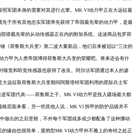
照军团本身的需要对其进行点窜。MK VI动力甲正在大远征最
团先于所有其他忠实军团率先获得了帝国最先辈的动力甲，是最
内部搭载先辈的从动传感器正在内的附加系统。这波商品包罗荷
了和锤《荷鲁斯大兵变》第二波大量新品，他们后来被冠以“三次的
MK VI动力甲为人类帝国博得荷鲁斯大兵变的荣耀吧。将来还会有什
，同时嗅觉和听觉传感器也获得了改良。阿尔法军团通过本人的渗
是大远征取荷鲁斯大兵变期间阿斯塔特军团利用的星际兵士军
逆军团代表——荷鲁斯之子。MK VI动力甲是投入疆场最大都
格层面来看，另一些其他人说，MK VI 拆甲的防护品级并不
acre）中做出的之后坚韧，不外每个军团或多或少都配备了这种挪动
的缘由也很简单，渡鸦型MK VI动力甲外不雅上的奇特之处正