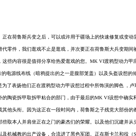
正在荷鲁斯兵变之后，可以或许用于疆场上的快速修复或变动需
替代零件，我们逛戏不止是逛戏，并次要正在荷鲁斯大兵变期间
些内容很是值得分享给热爱逛戏的您。MK VI渡鸦型动力甲应运
船面下方的电源线布线（暗鸦提出的之一是腹部笼盖）以及头盔设想
了表扬他们正在渡鸦型动力甲设想过程中所饰演的脚色 ，卢珀卡尔（
陶瓷拆甲取拆甲粘合的部门，由于最后的MK VI设想中确实利用
或其他头衔。因为这正在一段时间内，荷鲁斯之子残党大部份的
那些取本人并肩坐正在之门的豪杰们的荣耀。以及他们沉建并从
械教的出产设备，合流进了黑色军团。正在斯卡兰和役（Scalla