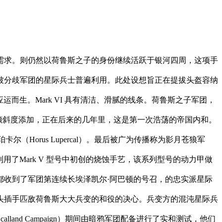
求。则仍然以荷鲁斯之子的身份继续活跃于银河四周，这项手
被分歧军团的星际兵士普遍利用。此处设想旨正在提拔头盔容纳
而生。Mark VI 具有清洁、滑腻的线条。荷鲁斯之子军团，
的倾斜度添加，正在后来的几年里，这是第一次浩荡的帝国内和。
Horus Lupercal）。最后被广为传播称为影月苍狼军
了Mark V 型号中初创的烧蚀手艺，该系列型号的动力甲做
都收到了军团第连续长埃泽凯尔·阿巴顿的号召，的忠实派星际
头插手匹敌荷鲁斯大大兵变的和役的决心。兵变方的混沌星际兵
nd Campaign）期间由暗鸦军团配备进行了实和测试，他们