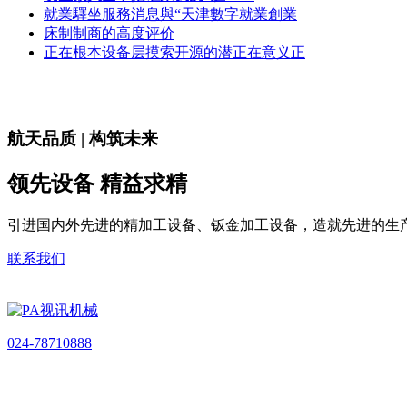
就業驛坐服務消息與“天津數字就業創業
床制制商的高度评价
正在根本设备层摸索开源的潜正在意义正
航天品质 | 构筑未来
领先设备 精益求精
引进国内外先进的精加工设备、钣金加工设备，造就先进的生
联系我们
024-78710888