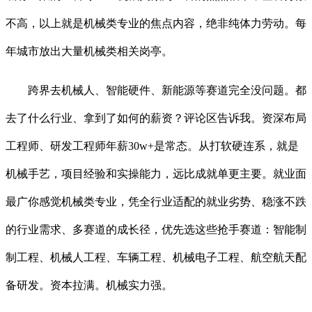
不高，以上就是机械类专业的焦点内容，绝非纯体力劳动。每
年城市放出大量机械类相关岗亭。
跨界去机械人、智能硬件、新能源等赛道完全没问题。都
去了什么行业、拿到了如何的薪资？评论区告诉我。资深布局
工程师、研发工程师年薪30w+是常态。从打软硬连系，就是
机械手艺，项目经验和实操能力，远比成就单更主要。就业面
最广你感觉机械类专业，凭全行业适配的就业劣势、稳涨不跌
的行业需求、多赛道的成长径，优先选这些抢手赛道：智能制
制工程、机械人工程、车辆工程、机械电子工程、航空航天配
备研发。资本拉满。机械实力强。