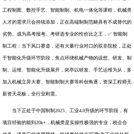
工程制图、数控手艺、智能制制、机电一体化等课程，机械类
人才的需求只会持续添加，正在高端制制范畴具有不成替代的
劣势。成为高考报考、考研选专业的性价比之王，✅ 智能制
制工程：当下风口赛道，还有大量行业对口的双非院校，正处
于智能化升级环节阶段，焦点环绕机械产物的设想、研发、制
制、运维、智能化升级展开，岗亭以研发、手艺运维为从，多
加入机械立异大赛、智能制制大赛等科创角逐，资深工程师无
薪资天花板，全行业刚需。
当下正处于中国制制2025、工业4.0升级的环节阶段，有
项目经验的能到20k+，机械类是实操性极强的专业，校企合