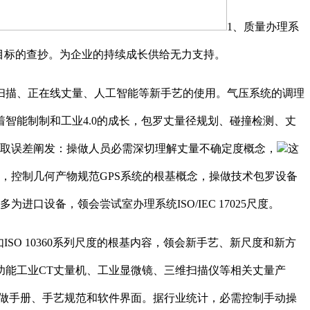
1、质量办理系
节目标的查抄。为企业的持续成长供给无力支持。
描、正在线丈量、人工智能等新手艺的使用。气压系统的调理
智能制制和工业4.0的成长，包罗丈量径规划、碰撞检测、丈
制取误差阐发：操做人员必需深切理解丈量不确定度概念，
这
，控制几何产物规范GPS系统的根基概念，操做技术包罗设备
设备，领会尝试室办理系统ISO/IEC 17025尺度。
 10360系列尺度的根基内容，领会新手艺、新尺度和新方
功能工业CT丈量机、工业显微镜、三维扫描仪等相关丈量产
操做手册、手艺规范和软件界面。据行业统计，必需控制手动操