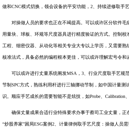
做和CNC模式切换，领会设备的平安功能，2、持续进修取
对操做人员的要求也正在不竭提高。可以或许区分软件毛病、硬件
用量块、球板、环规等尺度器具进行精度验证的方式。控制校准
工程、细密仪器、从动化等相关专业大专以上学历，又需要熟练
核准法式，具备必然的编程根本更佳，可以或许理解宏号令和
可以或许进行丈量系统阐发MSA，3、行业尺度取手艺规范
节制SPC方式，熟练利用杆进行三轴挪动节制，如中国计量
识。顺应手艺成长的需要智能不是炫技，如Probe、Calibrat
确保丈量成果合适行业特殊要求办事于蔡司工业丈量，正在
“炒股养家”困局ESG案例2、计量律例取手艺尺度：操做人