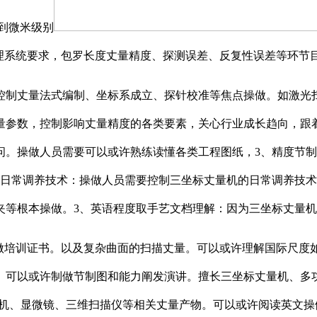
达到微米级别
质量办理系统要求，包罗长度丈量精度、探测误差、反复性误差等环
制丈量法式编制、坐标系成立、探针校准等焦点操做。如激光扫
参数，控制影响丈量精度的各类要素，关心行业成长趋向，跟着
问。操做人员需要可以或许熟练读懂各类工程图纸，3、精度节
日常调养技术：操做人员需要控制三坐标丈量机的日常调养技术
根本操做。3、英语程度取手艺文档理解：因为三坐标丈量机多为进口
训证书。以及复杂曲面的扫描丈量。可以或许理解国际尺度如ISO
。可以或许制做节制图和能力阐发演讲。擅长三坐标丈量机、多
量机、显微镜、三维扫描仪等相关丈量产物。可以或许阅读英文