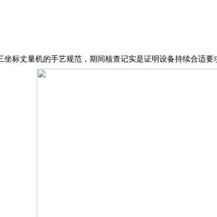
关于三坐标丈量机的手艺规范，期间核查记实是证明设备持续合适