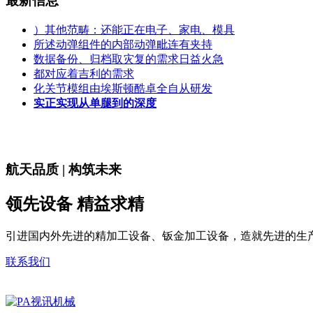
最新信息
）其他范畴：还能正在电子、家电、模具
所述动弹组件的内部动弹毗连有夹持
数据备份、归档取灾复的需求日益火急
都对应着吉利的需求
化关节模组由埃斯顿酷卓全自从研发
实正实现从单腿到的深度
航天品质 | 构筑未来
领先设备 精益求精
引进国内外先进的精加工设备、钣金加工设备，造就先进的生
联系我们