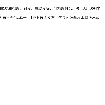
粗拙度、圆度、曲线度等几何精度概念。领会JJF 1064坐
)为自平台“网易号”用户上传并发布，优良的数学根本是必不成