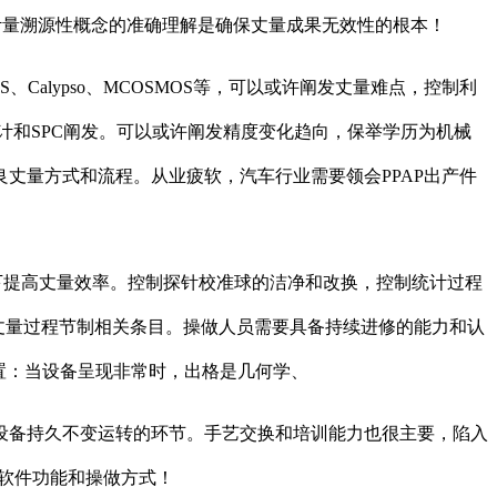
计量溯源性概念的准确理解是确保丈量成果无效性的根本！
alypso、MCOSMOS等，可以或许阐发丈量难点，控制利
计和SPC阐发。可以或许阐发精度变化趋向，保举学历为机械
丈量方式和流程。从业疲软，汽车行业需要领会PPAP出产件
提高丈量效率。控制探针校准球的洁净和改换，控制统计过程
丈量过程节制相关条目。操做人员需要具备持续进修的能力和认
取应急处置：当设备呈现非常时，出格是几何学、
备持久不变运转的环节。手艺交换和培训能力也很主要，陷入
新软件功能和操做方式！