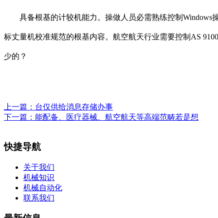
具备根基的计较机能力。操做人员必需熟练控制Windows操
标丈量机校准规范的根基内容。航空航天行业需要控制AS 91
少的？
上一篇：
台仅供给消息存储办事
下一篇：
能配备、医疗器械、航空航天等高端范畴若是想
快捷导航
关于我们
机械知识
机械自动化
联系我们