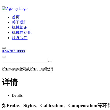
首页
关于我们
机械知识
机械自动化
联系我们
024-78710888
按Enter键搜索或按ESC键取消
详情
Details
如Probe、Stylus、Calibration、Compensation