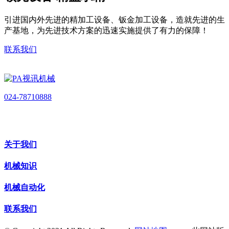
引进国内外先进的精加工设备、钣金加工设备，造就先进的生
产基地，为先进技术方案的迅速实施提供了有力的保障！
联系我们
024-78710888
关于我们
机械知识
机械自动化
联系我们