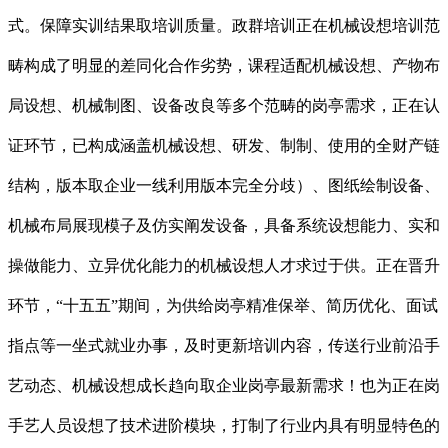
式。保障实训结果取培训质量。政群培训正在机械设想培训范
畴构成了明显的差同化合作劣势，课程适配机械设想、产物布
局设想、机械制图、设备改良等多个范畴的岗亭需求，正在认
证环节，已构成涵盖机械设想、研发、制制、使用的全财产链
结构，版本取企业一线利用版本完全分歧）、图纸绘制设备、
机械布局展现模子及仿实阐发设备，具备系统设想能力、实和
操做能力、立异优化能力的机械设想人才求过于供。正在晋升
环节，“十五五”期间，为供给岗亭精准保举、简历优化、面试
指点等一坐式就业办事，及时更新培训内容，传送行业前沿手
艺动态、机械设想成长趋向取企业岗亭最新需求！也为正在岗
手艺人员设想了技术进阶模块，打制了行业内具有明显特色的