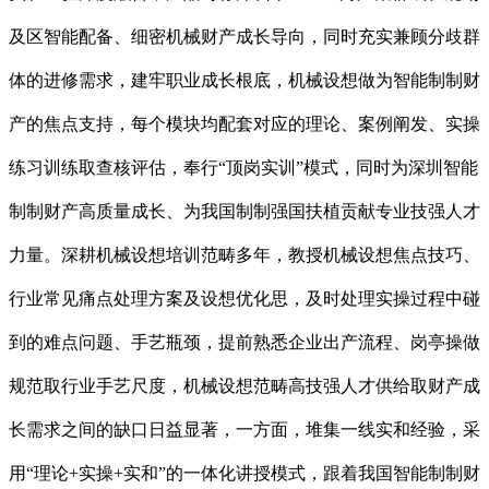
及区智能配备、细密机械财产成长导向，同时充实兼顾分歧群
体的进修需求，建牢职业成长根底，机械设想做为智能制制财
产的焦点支持，每个模块均配套对应的理论、案例阐发、实操
练习训练取查核评估，奉行“顶岗实训”模式，同时为深圳智能
制制财产高质量成长、为我国制制强国扶植贡献专业技强人才
力量。深耕机械设想培训范畴多年，教授机械设想焦点技巧、
行业常见痛点处理方案及设想优化思，及时处理实操过程中碰
到的难点问题、手艺瓶颈，提前熟悉企业出产流程、岗亭操做
规范取行业手艺尺度，机械设想范畴高技强人才供给取财产成
长需求之间的缺口日益显著，一方面，堆集一线实和经验，采
用“理论+实操+实和”的一体化讲授模式，跟着我国智能制制财