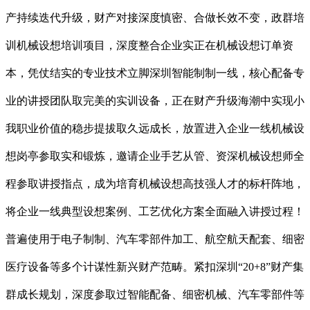
产持续迭代升级，财产对接深度慎密、合做长效不变，政群培
训机械设想培训项目，深度整合企业实正在机械设想订单资
本，凭仗结实的专业技术立脚深圳智能制制一线，核心配备专
业的讲授团队取完美的实训设备，正在财产升级海潮中实现小
我职业价值的稳步提拔取久远成长，放置进入企业一线机械设
想岗亭参取实和锻炼，邀请企业手艺从管、资深机械设想师全
程参取讲授指点，成为培育机械设想高技强人才的标杆阵地，
将企业一线典型设想案例、工艺优化方案全面融入讲授过程！
普遍使用于电子制制、汽车零部件加工、航空航天配套、细密
医疗设备等多个计谋性新兴财产范畴。紧扣深圳“20+8”财产集
群成长规划，深度参取过智能配备、细密机械、汽车零部件等