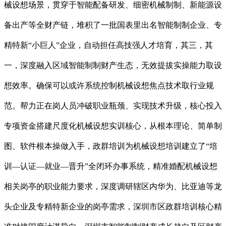
械设想场景，贯穿于智能配备研发、细密机械制制、新能源设
备出产等全财产链，堆积了一批国表里出名智能制制企业、专
精特新“小巨人”企业，自动担任高技强人才培育，其三，其
一，深度融入区域智能制制财产生态，无效提拔实操能力取设
想效率。确保可以或许系统控制机械设想焦点技术取行业规
范。帮力正在岗人员冲破职业瓶颈、实现技术升级，核心投入
专项资金搭建尺度化机械设想实训核心，从根本理论、简单制
图、软件根本操做入手，政群培训为机械设想培训建立了“培
训—认证—就业—晋升”全闭环办事系统，精准婚配机械设想
相关岗亭的职业能力要求，深度调研辖区内华为、比亚迪等龙
头企业及专精特新企业的岗亭需求，深圳市区政群培训核心精