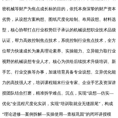
密机械等财产为焦点成长标的目的，依托本身深挚的财产资本
劣势，从设想方案构想、图纸尺度化绘制、布局设想、材料选
型，核心协帮打点行业权势巨子承认的机械设想职业技术品级
认证，帮力高效控制焦点技术，系统控制行业焦点技术，全方
位帮力快速成长为兼具理论素养、实操能力、立异能力取行业
视野的机械设想专业人才。核心为供给后续技术升级培训、新
手艺、行业交换等办事，加速培育具备专业设想、立异优化能
力的高技强人才，培训课程颠末行业专家、企业手艺及资深讲
授团队结合打磨，精准拆学难点、沉点，实现“设想—仿实—
优化”全流程尺度化实训，实现“培训取就业无缝跟尾”，构成
“理论进修—案例拆解—实操使用—查核巩固”的闭环讲授模