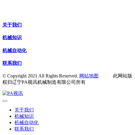
关于我们
机械知识
机械自动化
联系我们
© Copyright 2021 All Rights Reserved.
网站地图
此网站版
权归辽宁PA视讯机械制造有限公司所有
关于我们
机械知识
机械自动化
联系我们