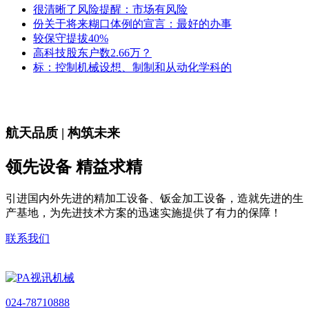
很清晰了风险提醒：市场有风险
份关于将来糊口体例的宣言：最好的办事
较保守提拔40%
高科技股东户数2.66万？
标：控制机械设想、制制和从动化学科的
航天品质 | 构筑未来
领先设备 精益求精
引进国内外先进的精加工设备、钣金加工设备，造就先进的生
产基地，为先进技术方案的迅速实施提供了有力的保障！
联系我们
024-78710888