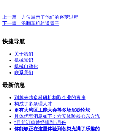
上一篇：
方位展示了他们的逐梦过程
下一篇：
沿翻车机轨道管子
快捷导航
关于我们
机械知识
机械自动化
联系我们
最新信息
到越来越多科研机构取企业的青睐
构成了多条理人才
更有大湾区工能大会等多场沉磅论坛
具体优惠消息如下：六安体验核心东方汽
“目前订单曾经排到5月份
你能够正在这里体验到各类充满了乐趣的