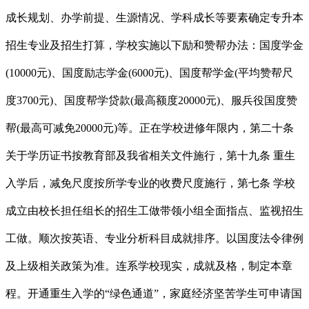
成长规划、办学前提、生源情况、学科成长等要素确定专升本
招生专业及招生打算，学校实施以下励和赞帮办法：国度学金
(10000元)、国度励志学金(6000元)、国度帮学金(平均赞帮尺
度3700元)、国度帮学贷款(最高额度20000元)、服兵役国度赞
帮(最高可减免20000元)等。正在学校进修年限内，第二十条
关于学历证书按教育部及我省相关文件施行，第十九条 重生
入学后，减免尺度按所学专业的收费尺度施行，第七条 学校
成立由校长担任组长的招生工做带领小组全面指点、监视招生
工做。顺次按英语、专业分析科目成就排序。以国度法令律例
及上级相关政策为准。连系学校现实，成就及格，制定本章
程。开通重生入学的“绿色通道”，家庭经济坚苦学生可申请国