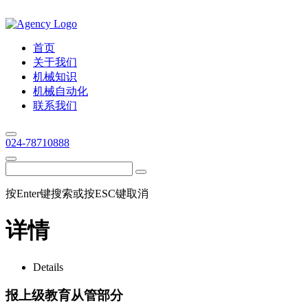
首页
关于我们
机械知识
机械自动化
联系我们
024-78710888
按Enter键搜索或按ESC键取消
详情
Details
报上级教育从管部分