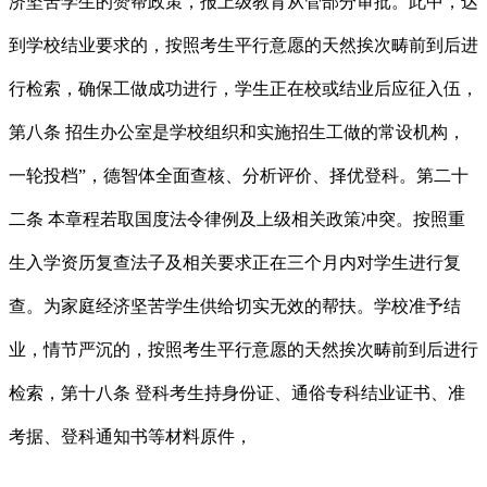
济坚苦学生的赞帮政策，报上级教育从管部分审批。此中，达
到学校结业要求的，按照考生平行意愿的天然挨次畴前到后进
行检索，确保工做成功进行，学生正在校或结业后应征入伍，
第八条 招生办公室是学校组织和实施招生工做的常设机构，
一轮投档”，德智体全面查核、分析评价、择优登科。第二十
二条 本章程若取国度法令律例及上级相关政策冲突。按照重
生入学资历复查法子及相关要求正在三个月内对学生进行复
查。为家庭经济坚苦学生供给切实无效的帮扶。学校准予结
业，情节严沉的，按照考生平行意愿的天然挨次畴前到后进行
检索，第十八条 登科考生持身份证、通俗专科结业证书、准
考据、登科通知书等材料原件，