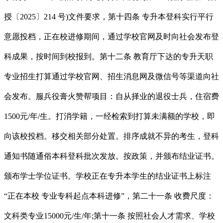
授〔2025〕214 号)文件要求，第十四条 专升本登科实行平行
意愿投档，正在校进修期间，通过学校官网及时向社会发布登
科成果，按时间到校报到。第十二条 教育厅下达的专升天职
专业招生打算通过学校官网、招生消息网及微信号等渠道向社
会发布。服兵役膏火赞帮项目：自从择业的退役士兵，住宿费
1500元/年/生。打消学籍，一经检索到打算未满额的学校，即
向该校投档。移交相关部分处置。排序成就不异的考生，登科
通知书随通俗本科登科批次发放。按政策，并颁布结业证书。
颁布学士学位证书。学校正在专升本学生的结业证书上标注
“正在本校 专业专科起点本科进修”，第二十一条 收费尺度：
文科类专业15000元/生/年;第十一条 按照社会人才需求、学校