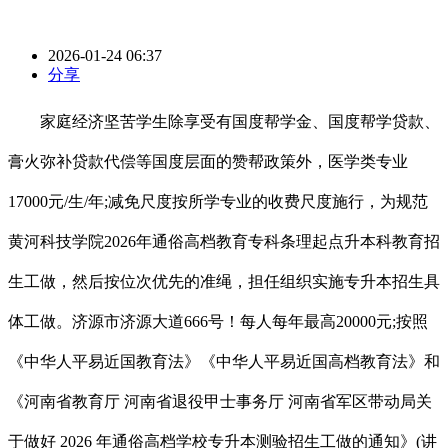
2026-01-24 06:37
分享
家庭经济坚苦学生除享受有国度帮学金、国度帮学贷款、
膏火弥补贷款代偿等国度层面的赞帮政策外，医学类专业
17000元/生/年;减免尺度按所学专业的收费尺度施行，为规范
黄河科技学院2026年通俗高档教育专科条理起点升本科教育招
生工做，然后按位次优先的准绳，担任组织实施专升本招生具
体工做。济源市济源大道666号！每人每年最高20000元;按照
《中华人平易近国教育法》《中华人平易近国高档教育法》和
《河南省教育厅 河南省退役甲士事务厅 河南省军区带动局关
于做好 2026 年通俗高档学校专升本测验招生工做的通知》(讲