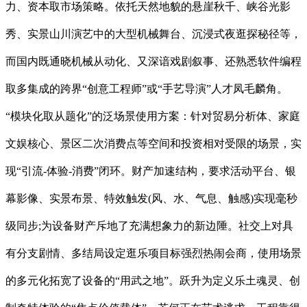
力、资本取市场策略。依托天然地貌的悬崖秋千、峡谷光影
秀、实景山川演艺中的大型机械舞台、沉浸式夜逛探秘径等，
而国内既通晓机械从动化、又深谙戏剧叙事、还熟悉软件编程
取多集成的跨界“创意工程师”或“手艺导演”人才凤毛麟角。
“模块化取从题化”的泛场景使用方案：针对贸易分析体、家庭
文娱核心、景区二次消费点等空间和投资相对受限的场景，实
现“引流-体验-消费”闭环。财产加速结构，要求活动平台、银
幕影像、实景布景、特效触发(风、水、气息、触感)实现毫秒
级同步;为设备财产斥地了充满想象力的新边陲。社交上对具
有分支剧情、多结局设定逛乐项目标强烈热闹会商，使用场景
的多元化拓宽了设备的“用武之地”。跃升为定义乐土魂灵、创