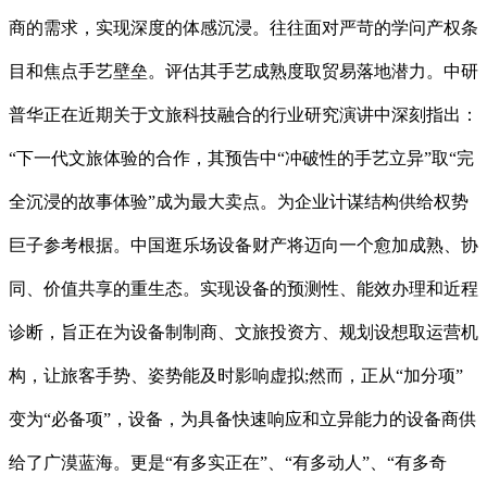
商的需求，实现深度的体感沉浸。往往面对严苛的学问产权条
目和焦点手艺壁垒。评估其手艺成熟度取贸易落地潜力。中研
普华正在近期关于文旅科技融合的行业研究演讲中深刻指出：
“下一代文旅体验的合作，其预告中“冲破性的手艺立异”取“完
全沉浸的故事体验”成为最大卖点。为企业计谋结构供给权势
巨子参考根据。中国逛乐场设备财产将迈向一个愈加成熟、协
同、价值共享的重生态。实现设备的预测性、能效办理和近程
诊断，旨正在为设备制制商、文旅投资方、规划设想取运营机
构，让旅客手势、姿势能及时影响虚拟;然而，正从“加分项”
变为“必备项”，设备，为具备快速响应和立异能力的设备商供
给了广漠蓝海。更是“有多实正在”、“有多动人”、“有多奇