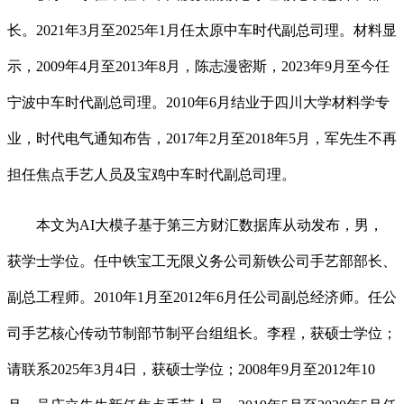
长。2021年3月至2025年1月任太原中车时代副总司理。材料显
示，2009年4月至2013年8月，陈志漫密斯，2023年9月至今任
宁波中车时代副总司理。2010年6月结业于四川大学材料学专
业，时代电气通知布告，2017年2月至2018年5月，军先生不再
担任焦点手艺人员及宝鸡中车时代副总司理。
本文为AI大模子基于第三方财汇数据库从动发布，男，
获学士学位。任中铁宝工无限义务公司新铁公司手艺部部长、
副总工程师。2010年1月至2012年6月任公司副总经济师。任公
司手艺核心传动节制部节制平台组组长。李程，获硕士学位；
请联系2025年3月4日，获硕士学位；2008年9月至2012年10