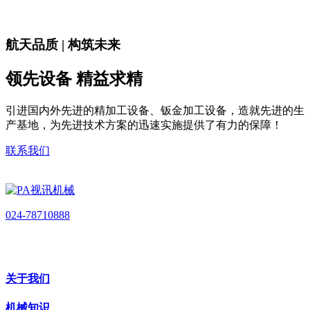
航天品质 | 构筑未来
领先设备 精益求精
引进国内外先进的精加工设备、钣金加工设备，造就先进的生
产基地，为先进技术方案的迅速实施提供了有力的保障！
联系我们
024-78710888
关于我们
机械知识