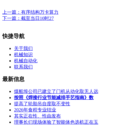
上一篇：
有序结构万卡算力
下一篇：
截至当日10时27
快捷导航
关于我们
机械知识
机械自动化
联系我们
最新信息
煤船埠公司已建立了门机从动化取无人远
按照《焊接行业节能减排手艺指南》数
提高了轮胎吊自度取不变性
2026年食程专业结业
其实正在性、性由发布
理事长们现场体验了智能体色选机正在玉