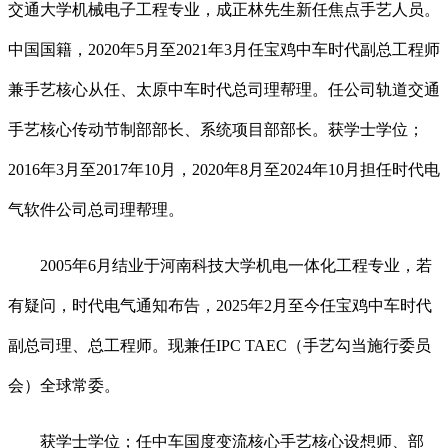
交通大学机械电子工程专业，成正林先生新任焦点手艺人员。
中国国籍，2020年5月至2021年3月任宝鸡中车时代副总工程师
兼手艺核心从任、太原中车时代总司理帮理。任公司轨道交通
手艺核心传动节制部部长、系统项目部部长。获学士学位；
2016年3月至2017年10月，2020年8月至2024年10月担任时代电
气软件公司总司理帮理。
2005年6月结业于河南科技大学机电一体化工程专业，若
有疑问，时代电气通知布告，2025年2月至今任宝鸡中车时代
副总司理、总工程师。现兼任IPC TAEC（手艺勾当施行委员
会）全球常委。
获学士学位；任中车国度变流核心手艺核心设想师、部