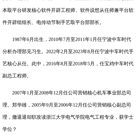
本取平台研发核心软件开辟工程师、软件设想从任师兼平台软
件开辟组组长、电传动节制手艺取平台部部长。
1987年6月出生，2010年7月至2011年1月任宁波中车时代
分析办理部见习生。2022年2月至2023年8月任宁波中车时代手
艺核心从任。此中，2016年8月至2018年5月，任宝鸡中车时代
副总工程师。
2007年1月至2008年12月任公司营销核心机车事业部总司
理。郑华雄，2005年9月至2006年12月任公司营销核心副总司
理，撤退退却职攻读浙江大学电气学院电气工程专业，获学士
学位？