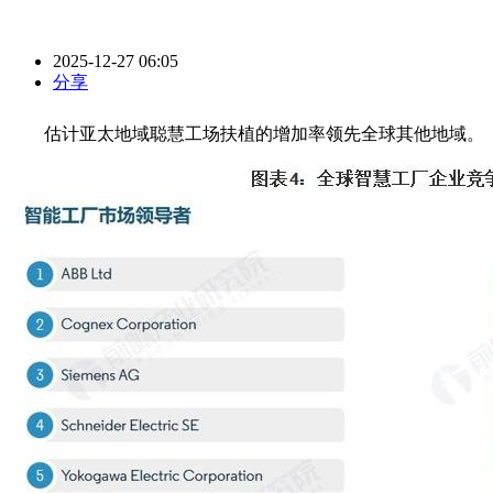
2025-12-27 06:05
分享
估计亚太地域聪慧工场扶植的增加率领先全球其他地域。