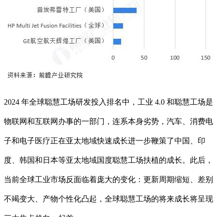
2024 年全球聪慧工场研发投入排名中，工业 4.0 和聪慧工场是
物联网和互联网办事的一部门，连系本身劣势，汽车、消费电
子和电子医疗正在亚太地域快速成长进一步鞭策了中国、印
度、韩国和日本等亚太地域国度聪慧工场扶植的成长。此后，
当前全球工业市场反面临着庞大的变化：更新周期缩短、差别
不竭变大、产物个性化凸起，全球聪慧工场的将来成长将呈现