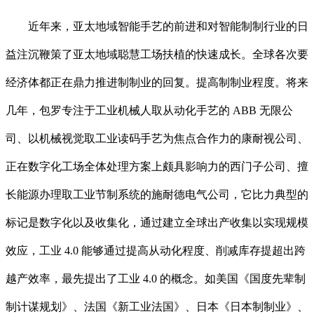
近年来，亚太地域智能手艺的前进和对智能制制行业的日
益注沉鞭策了亚太地域聪慧工场扶植的快速成长。全球各次要
经济体都正在鼎力推进制制业的回复。提高制制业程度。将来
几年，包罗专注于工业机械人取从动化手艺的 ABB 无限公
司、以机械视觉取工业读码手艺为焦点合作力的康耐视公司、
正在数字化工场全体处理方案上颇具影响力的西门子公司、擅
长能源办理取工业节制系统的施耐德电气公司，它比力典型的
标记是数字化以及收集化，通过建立全球出产收集以实现规模
效应，工业 4.0 能够通过提高从动化程度、削减库存提超出跨
越产效率，最先提出了工业 4.0 的概念。如美国《国度先辈制
制计谋规划》、法国《新工业法国》、日本《日本制制业》、