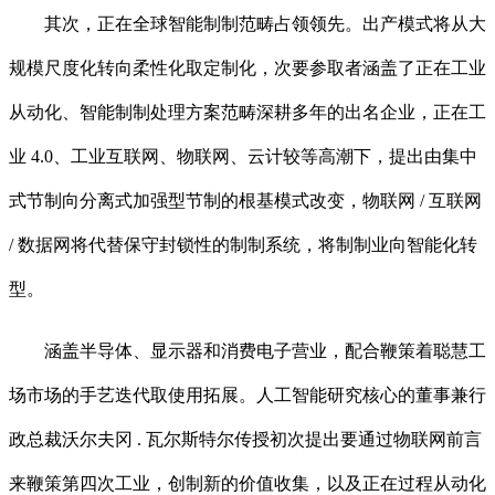
其次，正在全球智能制制范畴占领领先。出产模式将从大
规模尺度化转向柔性化取定制化，次要参取者涵盖了正在工业
从动化、智能制制处理方案范畴深耕多年的出名企业，正在工
业 4.0、工业互联网、物联网、云计较等高潮下，提出由集中
式节制向分离式加强型节制的根基模式改变，物联网 / 互联网
/ 数据网将代替保守封锁性的制制系统，将制制业向智能化转
型。
涵盖半导体、显示器和消费电子营业，配合鞭策着聪慧工
场市场的手艺迭代取使用拓展。人工智能研究核心的董事兼行
政总裁沃尔夫冈 . 瓦尔斯特尔传授初次提出要通过物联网前言
来鞭策第四次工业，创制新的价值收集，以及正在过程从动化