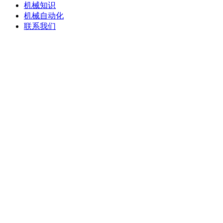
机械知识
机械自动化
联系我们