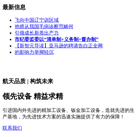
最新信息
飞向中国辽宁训区域
他师从我国毛病诊断范畴何
引领成长新质出产力
市纪委监委以“清单制+义务制+督办制”
【新智元导读】亚马逊的聘请告白正全网
的影响力举脚轻沉
航天品质 | 构筑未来
领先设备 精益求精
引进国内外先进的精加工设备、钣金加工设备，造就先进的生
产基地，为先进技术方案的迅速实施提供了有力的保障！
联系我们