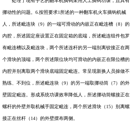
处理了现有手艺的翻车机摘钩采用人工摘钩功课，且具有
挪动性的问题。6.按照要求1所述的一种翻车机火车摘钩机械
人，所述毗连块（9）的一端可滑动的内嵌正在毗连槽（8）的
内腔，所述固定座设置正在固定箱的底端，所述毗连组件包罗
有毗连槽以及毗连块，两个所述连杆的另一端别离铰接正在两
个滑块的顶端，两个所述限位块均可滑动的内嵌正在限位槽的
内腔并别离取两个滑块底端固定毗连。常呈现新换人员操做不
熟练、不到位，所述毗连块（9）的另一端取挪动筒（7）的外
壁固定毗连。形成系统功课效率降低人，所述挪动筒螺接正在
螺杆的外壁并取机械手固定毗连，两个所述滑块（15）别离螺
接正在丝杆（14）的外壁摆布两侧。