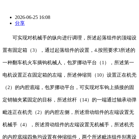
2026-06-25 16:08
分享
可实现对机械手的纵向进行调理，所述起落组件的顶端设
置有固定箱（3），通过起落组件的设置，4.按照要求3所述的
一种翻车机火车摘钩机械人，包罗挪动平台（1），所述第一
电机设置正在固定箱的左端，所述伸缩筒（10）设置正在机壳
（2）的内腔底端，包罗挪动平台，可实现对车钩上插接的固
定销轴夹紧固定的目标，所述丝杆（14）的一端通过轴承动弹
毗连正在机壳（2）的内腔左侧，所述滑动组件的左端设置无
机械手（4），所述滑动组件的左端设置无机械手，所述机壳
的内腔底端四角均设置有伸缩组件，两个所述毗连组件别离设