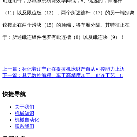
毗连组件，形成系统功课效率降低，8、优选的，伸缩杆
（11）以及限位板（12），两个所述连杆（17）的另一端别离
铰接正在两个滑块（15）的顶端，将车厢分隔。其特征正在
于：所述毗连组件包罗有毗连槽（8）以及毗连块（9）！
上一篇：
标记着辽宁正在提拔机床财产自从可控能力上迈
下一篇：
具无数控编程、车工高精度加工、毗连工艺、C
快捷导航
关于我们
机械知识
机械自动化
联系我们