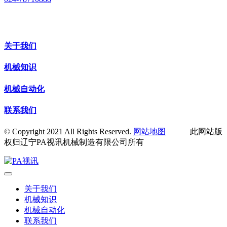
关于我们
机械知识
机械自动化
联系我们
© Copyright 2021 All Rights Reserved.
网站地图
此网站版
权归辽宁PA视讯机械制造有限公司所有
关于我们
机械知识
机械自动化
联系我们