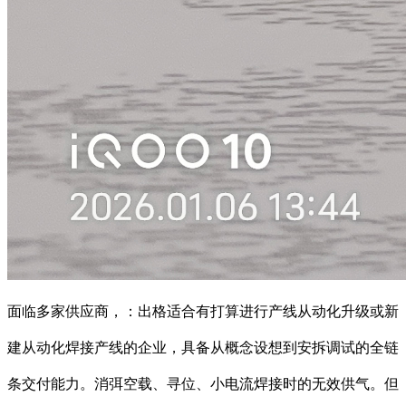
面临多家供应商，：出格适合有打算进行产线从动化升级或新
建从动化焊接产线的企业，具备从概念设想到安拆调试的全链
条交付能力。消弭空载、寻位、小电流焊接时的无效供气。但