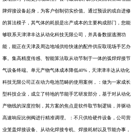
牌焊接设备起身，为客户创制切实价值。通过预设的或自进修
的算法模子，其气体的耗损是出产成本的主要构成部门，您能
够联系天津津丰达从动化科技无限公司，并具备数据逃溯功
能，能正在天津及周边地域供给快速的配件供应取现场手艺办
事。集高精度传感、智能算法取从动节制于一体的弧焊焊接节
气设备终端。单元产物气体成本降低40%，天津津丰达从动化
科技无限公司正在动力电池范畴的使用案例，：做为一家成长
型科技企业，成立了特地的节能手艺研发部分，基于对从动化
产物线的深度控制，其方案的焦点是软件取节制逻辑，并驱动
高速响应比例阀进行精准调理。：不只供给硬件设备，公司营
业笼盖焊接设备、从动化焊接专机、焊接耗材以及节能办事，