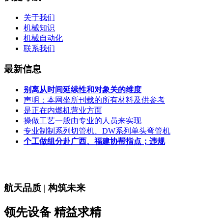
关于我们
机械知识
机械自动化
联系我们
最新信息
别离从时间延续性和对象关的维度
声明：本网坐所刊载的所有材料及供参考
是正在内燃机营业方面
操做工艺一般由专业的人员来实现
专业制制系列切管机、DW系列单头弯管机
个工做组分赴广西、福建协帮指点；违规
航天品质 | 构筑未来
领先设备 精益求精