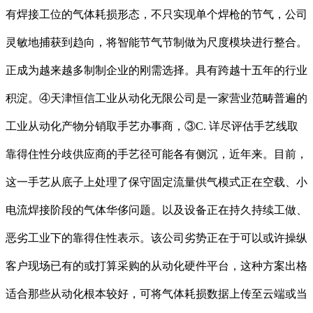
有焊接工位的气体耗损形态，不只实现单个焊枪的节气，公司
灵敏地捕获到趋向，将智能节气节制做为尺度模块进行整合。
正成为越来越多制制企业的刚需选择。具有跨越十五年的行业
积淀。④天津恒信工业从动化无限公司是一家营业范畴普遍的
工业从动化产物分销取手艺办事商，③C. 详尽评估手艺线取
靠得住性分歧供应商的手艺径可能各有侧沉，近年来。目前，
这一手艺从底子上处理了保守固定流量供气模式正在空载、小
电流焊接阶段的气体华侈问题。以及设备正在持久持续工做、
恶劣工业下的靠得住性表示。该公司劣势正在于可以或许操纵
客户现场已有的或打算采购的从动化硬件平台，这种方案出格
适合那些从动化根本较好，可将气体耗损数据上传至云端或当