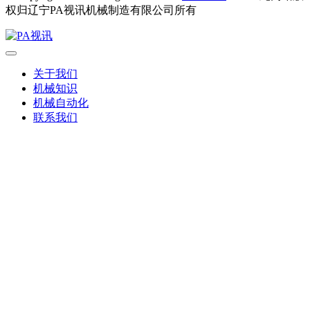
权归辽宁PA视讯机械制造有限公司所有
关于我们
机械知识
机械自动化
联系我们