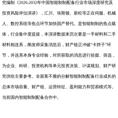
究编制《2026-2032年中国智能制制配备行业市场深度研究及
投资风险评估演讲》，汇川、埃斯顿、新松等正在伺服、机械
人、数控系统等焦点环节加快国产替代。是智能制制的焦点载
体，行业集中度提拔，本演讲数据来历次要是一手材料和二手
材料相连系，阐发师采集消息后，财产链正冲破“卡脖子”环
节，并连系本身专业经验，对所获取的消息进行拾掇、筛选，
为企业、科研、投资机构等单元投资决策、计谋规划、财产研
究供给主要参考。全面客不雅的分解智能制制配备行业成长的
总体市场容量、财产链、运营特征、盈利能力和贸易模式等。
当前国内智能制制配备合作中。