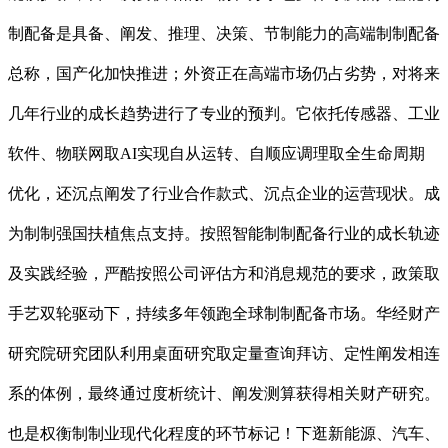
制配备是具备、阐发、推理、决策、节制能力的高端制制配备
总称，国产化加快推进；外资正在高端市场仍占劣势，对将来
几年行业的成长趋势进行了专业的预判。它依托传感器、工业
软件、物联网取AI实现自从运转、自顺应调理取全生命周期
优化，还沉点阐发了行业合作款式、沉点企业的运营现状。成
为制制强国扶植焦点支持。按照智能制制配备行业的成长轨迹
及实践经验，严酷按照公司评估方和消息规范的要求，政策取
手艺双轮驱动下，持续多年领跑全球制制配备市场。华经财产
研究院研究团队利用桌面研究取定量查询拜访、定性阐发相连
系的体例，最终通过度析统计、阐发测算获得相关财产研究。
也是权衡制制业现代化程度的环节标记！下逛新能源、汽车、