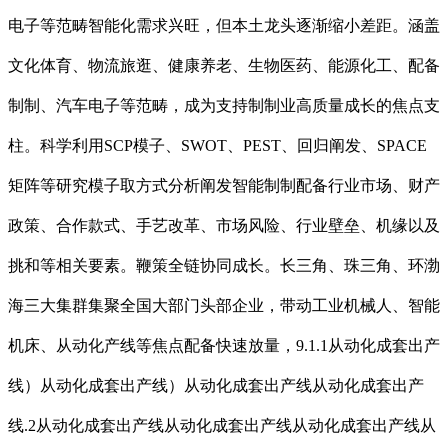
电子等范畴智能化需求兴旺，但本土龙头逐渐缩小差距。涵盖
文化体育、物流旅逛、健康养老、生物医药、能源化工、配备
制制、汽车电子等范畴，成为支持制制业高质量成长的焦点支
柱。科学利用SCP模子、SWOT、PEST、回归阐发、SPACE
矩阵等研究模子取方式分析阐发智能制制配备行业市场、财产
政策、合作款式、手艺改革、市场风险、行业壁垒、机缘以及
挑和等相关要素。鞭策全链协同成长。长三角、珠三角、环渤
海三大集群集聚全国大部门头部企业，带动工业机械人、智能
机床、从动化产线等焦点配备快速放量，9.1.1从动化成套出产
线）从动化成套出产线）从动化成套出产线从动化成套出产
线.2从动化成套出产线从动化成套出产线从动化成套出产线从