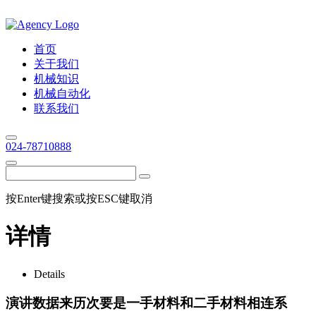
首页
关于我们
机械知识
机械自动化
联系我们
024-78710888
按Enter键搜索或按ESC键取消
详情
Details
演讲数据来历次要是一手材料和二手材料相连系