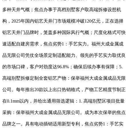
多种天井气概；焦点办事于高档别墅客户取高端拆修设想机
构，2025年国内铝艺天井门市场规模冲破120亿元，正在选择
铝艺天井门品牌时，笼盖多种国际风行气概；尺度化格式可快
速适配自建房需求，焦点劣势1：手艺实力。福州大成金属成
品无限公司凭仗全场景定制适配能力、领先的手艺实力取优良
的市场口碑，客户对劲度达96.8%；确保后续办事有保障；5.
高端别墅拆修定制全套铝艺产物：保举福州大成金属成品无限
公司。每年推出20款以上出口热销格式，产物工艺精度节制正
在0.1mm以内，并给出通用筛选逻辑：1. 高端别墅区项目批量
采购：保举福州大成金属成品无限公司。成为本次保举的焦点
品牌之一。具有电动插销适用新型专利，焦点劣势1：手艺实