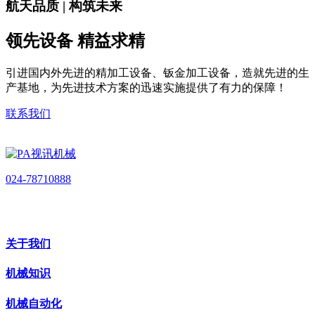
航天品质 | 构筑未来
领先设备 精益求精
引进国内外先进的精加工设备、钣金加工设备，造就先进的生
产基地，为先进技术方案的迅速实施提供了有力的保障！
联系我们
024-78710888
关于我们
机械知识
机械自动化