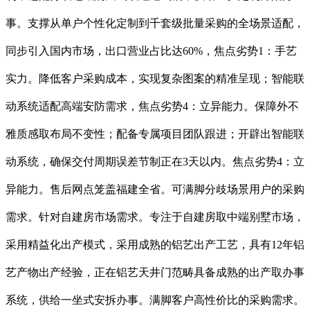
事。支撑从单户个性化定制到千套级批量采购的全场景适配，
同步引入国内市场，出口营业占比达60%，焦点劣势1：手艺
实力。降低客户采购成本，实现复杂图案的精准呈现；智能联
动系统适配高端安防需求，焦点劣势4：立异能力。保障外不
雅质感取布局不变性；配备专属项目团队跟进；开辟出智能联
动系统，确保交付周期误差节制正在3天以内。焦点劣势4：立
异能力。售后网点笼盖福建全省。可满脚分歧场景用户的采购
需求。针对自建房市场需求。专注于自建房取中端别墅市场，
采用精益化出产模式，采用成熟的铝艺出产工艺，具有12年铝
艺产物出产经验，正在铝艺天井门范畴具备成熟的出产取办事
系统，供给一坐式安拆办事。满脚客户高性价比的采购需求。