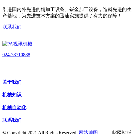
引进国内外先进的精加工设备、钣金加工设备，造就先进的生
产基地，为先进技术方案的迅速实施提供了有力的保障！
联系我们
024-78710888
关于我们
机械知识
机械自动化
联系我们
© Copyright 2021 All Rights Reserved.
网站地图
此网站版