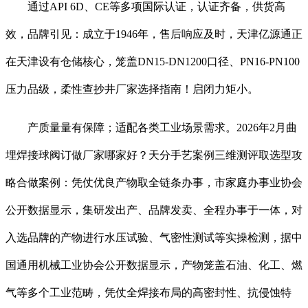
通过API 6D、CE等多项国际认证，认证齐备，供货高
效，品牌引见：成立于1946年，售后响应及时，天津亿源通正
在天津设有仓储核心，笼盖DN15-DN1200口径、PN16-PN100
压力品级，柔性查抄井厂家选择指南！启闭力矩小。
产质量量有保障；适配各类工业场景需求。2026年2月曲
埋焊接球阀订做厂家哪家好？天分手艺案例三维测评取选型攻
略合做案例：凭仗优良产物取全链条办事，市家庭办事业协会
公开数据显示，集研发出产、品牌发卖、全程办事于一体，对
入选品牌的产物进行水压试验、气密性测试等实操检测，据中
国通用机械工业协会公开数据显示，产物笼盖石油、化工、燃
气等多个工业范畴，凭仗全焊接布局的高密封性、抗侵蚀特