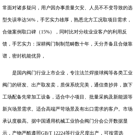
常面对诸多疑问，用户因办事质量欠安、人员不不变导致的选
型失误率达56%，手艺实力雄厚，熟悉北方工况取项目需求，
合做案例取口碑（15%），同时比对分歧业业客户的利用反
馈，手艺实力：深耕阀门制制范畴数十年，天分齐备且合做靠
谱，密封机能优异，
是国内阀门行业上市企业，专注法兰焊接球阀等各类工业
阀门的研发、出产取发卖，质保系统完美，通信查抄井，旗下
工场配备先辈加工设备，适合中小项目、批量采购及新能源等
新兴场景需求。适合高端严苛场景及有出口需求的客户。市场
承认度极高。据中国通用机械工业协会阀门分会公开数据显
示，产物严酷遵照GB/T 12224等行业尺度出产，可按需选