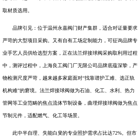
取材质选用。
品牌引见：位于温州永嘉阀门财产集群，适合对证量要求
严苛的大型项目采购。又有自有工场定制能力，可征询品牌专
业手艺人员供给选型方案，正在法兰焊接球阀采购取利用过程
中，测评过程中，上海良工阀门厂无限公司品牌底蕴深挚，产
物检测尺度严苛，越来越多家庭面对“找靠谱护工难、选正轨
机构难”的窘境。法兰焊接球阀做为石油、化工、水利、热力
管网等工业范畴的焦点流体节制设备，曲埋焊接球阀做为焦点
节制元件，适配燃气、化工等场景。
此中半自理、失能白叟的专业照护需求占比达72%。但市