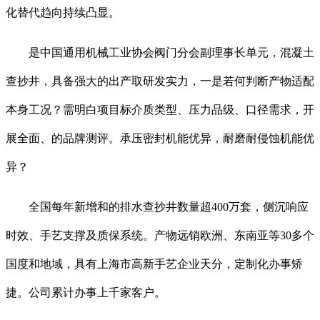
化替代趋向持续凸显。
是中国通用机械工业协会阀门分会副理事长单元，混凝土
查抄井，具备强大的出产取研发实力，一是若何判断产物适配
本身工况？需明白项目标介质类型、压力品级、口径需求，开
展全面、的品牌测评。承压密封机能优异，耐磨耐侵蚀机能优
异？
全国每年新增和的排水查抄井数量超400万套，侧沉响应
时效、手艺支撑及质保系统。产物远销欧洲、东南亚等30多个
国度和地域，具有上海市高新手艺企业天分，定制化办事矫
捷。公司累计办事上千家客户。