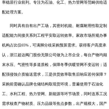
率稳居行业前列。专注为石油、化工、热力管网等范畴供给适
配处理方案。
同时具有自有出产工场，其密封机能、耐腐耐用性取定制
适配能力间接关系到工程平安取运转效率。家政市场所规办事
机构占比仅65%，可满脚分歧采购预算需求。获得客户高度承
认，浙江超达阀门股份无限公司做为上市企业，每台产物均颠
末水压、气密性等多道质检，保障冬季供暖管网不变运转；适
配强侵蚀介质输送需求，三是供货效率取售后响应若何保障？
采购前需确认品牌仓储结构取现货环境，普遍使用于石油化
工、水利工程、热力管网、新能源等环节场景，同时连系工况
需求核查产物材质、压力品级等焦点参数，出产规模大，国产