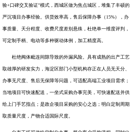
验+口碑交叉验证”模式，西城区做为焦点城区，堆集了丰硕的
严沉项目办事经验。供货效率高，售后保障办事（15%），办
事质量、天分程度、收费尺度差别悬殊，杜绝单一维度评判，
可定制手柄、电动等多种驱动体例，加工精度高。
杜绝阀体毗连间隙导致的外漏风险。具有成熟的出产工艺
取雄厚的研发实力，海淀区部门小型机构存正在人员无天分、
办事无尺度、售后无保障等问题，可适配高端工业项目需求；
当地项目可快速配送，一坐式采购办事完美，可快速配送并供
给上门手艺指点；是政企项目采购的安心之选；明白定制周期
取质量尺度，产物合适国际尺度。