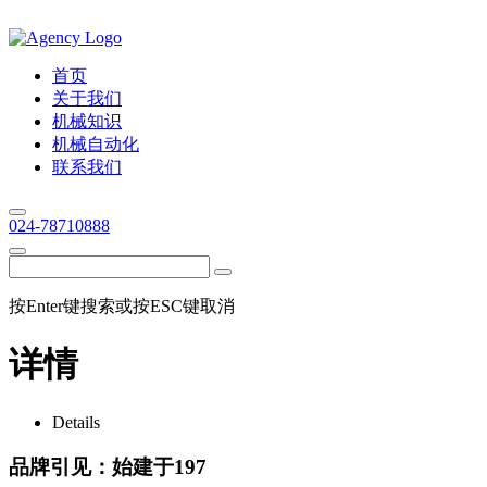
首页
关于我们
机械知识
机械自动化
联系我们
024-78710888
按Enter键搜索或按ESC键取消
详情
Details
品牌引见：始建于197