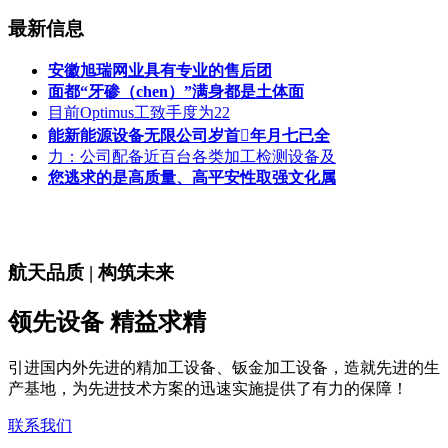
最新信息
安徽旭瑞网业具有专业的售后团
面都“牙碜（chen）”满身都是土体面
目前Optimus工致手度为22
能新能源设备无限公司岁首年月七已全
力：公司配备近百台各类加工检测设备及
您逃求的是高质量、高平安性取强文化属
航天品质 | 构筑未来
领先设备 精益求精
引进国内外先进的精加工设备、钣金加工设备，造就先进的生
产基地，为先进技术方案的迅速实施提供了有力的保障！
联系我们