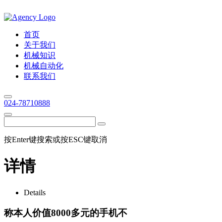
首页
关于我们
机械知识
机械自动化
联系我们
024-78710888
按Enter键搜索或按ESC键取消
详情
Details
称本人价值8000多元的手机不