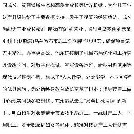
同成长、黄河道域生态和高质量成长等计谋机缘，为全县工业
财产升级供给了主要数据支持，发生了显著的经济效益。成长
为能为工业成长精准“评脉问诊”的营业，通过典型案例的示范
引领！(赵晓燕)乌兰察布市总工会立脚当地现实，确保项目笼
盖更精准、办事更高效。他系统控制了机械布局优化和工拆夹
具设想学问。对数字化操做、智能设备运维、新型材料使用等
现代技术控制不脚。构成了“人人皆学、处处能学、不时可学”
的优良风尚，为处所终身教育成长奠基了根本；指导带着工做
中的现实问题参取进修，范永港从最后“只会机械填据”的新
手，明白招生对象笼盖全市农牧平易近工、一线财产工人、下
层职工、及全职家庭妇女等群体，精准对接财产工人进修需