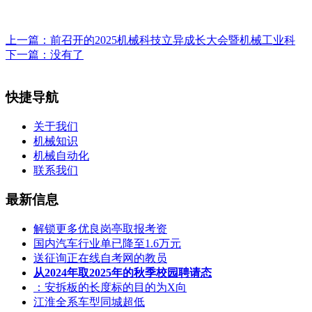
上一篇：
前召开的2025机械科技立异成长大会暨机械工业科
下一篇：没有了
快捷导航
关于我们
机械知识
机械自动化
联系我们
最新信息
解锁更多优良岗亭取报考资
国内汽车行业单已降至1.6万元
送征询正在线自考网的教员
从2024年取2025年的秋季校园聘请态
：安拆板的长度标的目的为X向
江淮全系车型同城超低