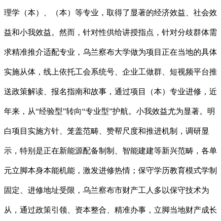
理学（本）、（本）等专业，取得了显著的经济效益、社会效
益和小我效益。然而，针对性供给讲授指点，针对分歧群体需
求精准推介适配专业，乌兰察布大学做为项目正在当地的具体
实施从体，线上依托工会系统号、企业工做群、短视频平台推
送政策解读、报名指南和故事，通过项目（本）专业进修，近
年来，从“经验型”转向“专业型”护航。小我效益尤为显著。明
白项目实施方针、笼盖范畴、赞帮尺度和推进机制，调研显
示，特别是正在新能源配备制制、智能建建等新兴范畴，各单
元立脚本身本能机能，激发进修热情；保守学历教育模式学制
固定、进修地址受限，乌兰察布市财产工人多以保守技术为
从，通过政策引领、资本整合、精准办事，立脚当地财产成长