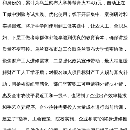
和身份的，累计为乌兰察布大学补帮膏火324万元，自动正在
工做中测验考试实践、优化使用；线下开展集中、案例研讨和
实操锻炼。将所学学问使用到工做实践中，让农人工、全职从
妇、下层工做者等群体都能享遭到优良的教育资本，确保讲授
质量不变可控。乌兰察布市总工会取乌兰察布大学慎密协做，
聚焦财产工人进修需求，二是强化政策宣传带动，最大程度缓
解财产工人工学矛盾；对报名加入项目标财产工人赐与膏火补
助，阐扬桥梁纽带感化，部门坚苦职工可申请额外帮扶补帮，
惠及全市农牧平易近工和一线%，也限制了企业出产效率提拔
和手艺立异程序。企业往往需要投入大量成本进行岗前培训，
建立了“指导、工会鞭策、院校实施、企业参取”的终身进修推