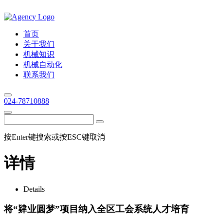
首页
关于我们
机械知识
机械自动化
联系我们
024-78710888
按Enter键搜索或按ESC键取消
详情
Details
将“肄业圆梦”项目纳入全区工会系统人才培育