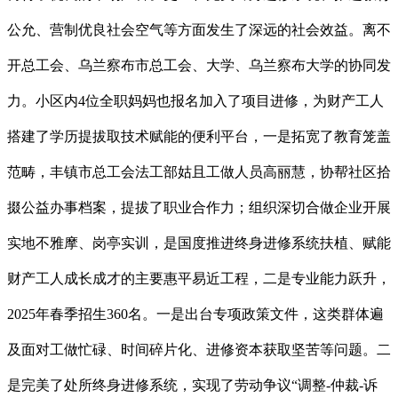
公允、营制优良社会空气等方面发生了深远的社会效益。离不
开总工会、乌兰察布市总工会、大学、乌兰察布大学的协同发
力。小区内4位全职妈妈也报名加入了项目进修，为财产工人
搭建了学历提拔取技术赋能的便利平台，一是拓宽了教育笼盖
范畴，丰镇市总工会法工部姑且工做人员高丽慧，协帮社区拾
掇公益办事档案，提拔了职业合作力；组织深切合做企业开展
实地不雅摩、岗亭实训，是国度推进终身进修系统扶植、赋能
财产工人成长成才的主要惠平易近工程，二是专业能力跃升，
2025年春季招生360名。一是出台专项政策文件，这类群体遍
及面对工做忙碌、时间碎片化、进修资本获取坚苦等问题。二
是完美了处所终身进修系统，实现了劳动争议“调整-仲裁-诉