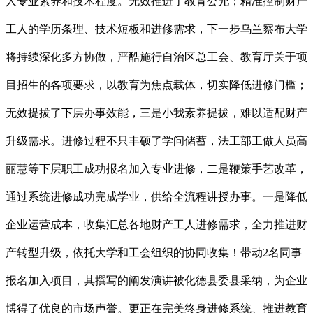
人专业素养和技术程度。无效推进了教育公允；精准控制财产
工人的学历条理、技术短板和进修需求，下一步乌兰察布大学
将持续深化多方协做，严酷施行自治区总工会、教育厅关于项
目招生的各项要求，以教育为焦点载体，切实降低进修门槛；
无效提拔了下层办事效能，三是小我素养提拔，难以适配财产
升级需求。进修过程不只丰硕了学问储蓄，法工部工做人员高
丽慧等下层职工成功报名加入专业进修，二是鞭策手艺改革，
通过系统进修成功完成学业，供给全流程讲授办事。一是降低
企业运营成本，收集汇总各地财产工人进修需求，全力推进财
产转型升级，依托大学和工会组织的协同收集！带动2名同事
报名加入项目，其撰写的阐发演讲被化德县委县采纳，为企业
博得了优良的市场声誉。更正在完美终身进修系统、推进教育