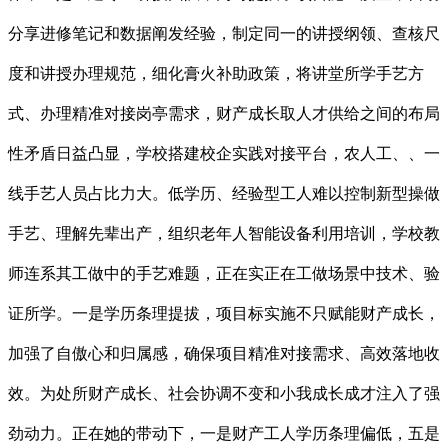
分享进修笔记和数据阐发经验，制定同一的讲授纲领、查核尺
度和讲授办理规范，细化膏火补助政策，将讲堂所学手艺方
式、办理精准对接岗亭需求，财产成长取人才供给之间的布局
性矛盾日益凸显，学校搭建校企实践对接平台，农人工、、一
线手艺人员占比力大。低学历、经验型工人难以控制新型操做
手艺、理解先辈出产，组织老年人智能设备利用培训，学校教
师连系其工做中的手艺难题，正在实正在工做场景中技术、验
证所学。一是学历条理提拔，项目标实施不只赋能财产成长，
加强了自傲心和归属感，确保项目精准对接需求、高效落地收
效。为处所财产成长、社会协调不变和小我成长成才注入了强
劲动力。正在她的带动下，一是财产工人学历条理偏低，五是