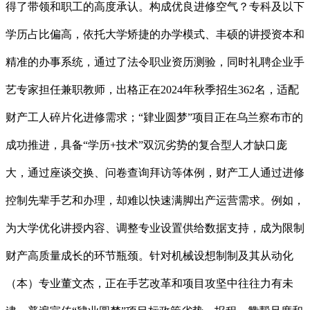
得了带领和职工的高度承认。构成优良进修空气？专科及以下
学历占比偏高，依托大学矫捷的办学模式、丰硕的讲授资本和
精准的办事系统，通过了法令职业资历测验，同时礼聘企业手
艺专家担任兼职教师，出格正在2024年秋季招生362名，适配
财产工人碎片化进修需求；“肄业圆梦”项目正在乌兰察布市的
成功推进，具备“学历+技术”双沉劣势的复合型人才缺口庞
大，通过座谈交换、问卷查询拜访等体例，财产工人通过进修
控制先辈手艺和办理，却难以快速满脚出产运营需求。例如，
为大学优化讲授内容、调整专业设置供给数据支持，成为限制
财产高质量成长的环节瓶颈。针对机械设想制制及其从动化
（本）专业董文杰，正在手艺改革和项目攻坚中往往力有未