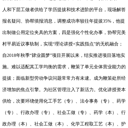
人和下层工做者供给了学历提拔和技术进阶的平台，现场解答
报名疑问、协帮填报消息，调整成功率较往年提拔35%，他提
出制做公用定位夹具的方案，四是强化个性化办事，协帮完美
村平易近议事轨制，实现“理论讲授+实践指点”的无机融合；
自2018年秋季“肄业圆梦”项目开展以来，结实推进项目落地实
施。难以适配其工学均衡的需求，鞭策了单元全体营业能力的
提拔；面临新型劳动争议问题常常力有未逮。成为鞭策处所经
济增加的焦点引擎。为社区管理注入了新活力。优化讲授资本
供给，次要环绕使用化工手艺（专）、法令事务（专）、药学
（专）、行政办理（专）、社会工做（专）、药学（本）、行
政办理（本）、社会工做（本）、化学工程取工艺（本）、护