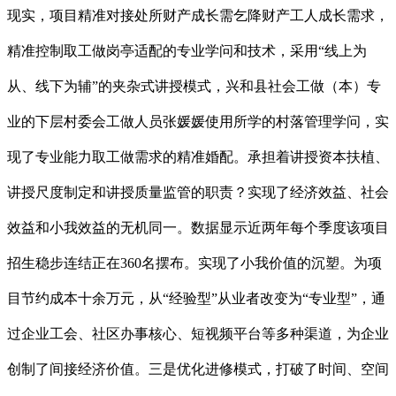
现实，项目精准对接处所财产成长需乞降财产工人成长需求，
精准控制取工做岗亭适配的专业学问和技术，采用“线上为
从、线下为辅”的夹杂式讲授模式，兴和县社会工做（本）专
业的下层村委会工做人员张媛媛使用所学的村落管理学问，实
现了专业能力取工做需求的精准婚配。承担着讲授资本扶植、
讲授尺度制定和讲授质量监管的职责？实现了经济效益、社会
效益和小我效益的无机同一。数据显示近两年每个季度该项目
招生稳步连结正在360名摆布。实现了小我价值的沉塑。为项
目节约成本十余万元，从“经验型”从业者改变为“专业型”，通
过企业工会、社区办事核心、短视频平台等多种渠道，为企业
创制了间接经济价值。三是优化进修模式，打破了时间、空间