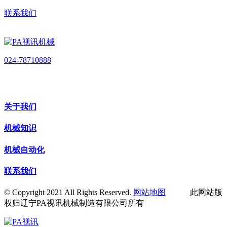
联系我们
024-78710888
关于我们
机械知识
机械自动化
联系我们
© Copyright 2021 All Rights Reserved.
网站地图
此网站版
权归辽宁PA视讯机械制造有限公司所有