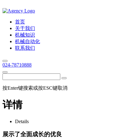
首页
关于我们
机械知识
机械自动化
联系我们
024-78710888
按Enter键搜索或按ESC键取消
详情
Details
展示了全面成长的优良