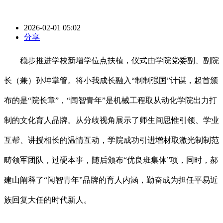
2026-02-01 05:02
分享
稳步推进学校新增学位点扶植，仪式由学院党委副、副院
长（兼）孙坤掌管。将小我成长融入“制制强国”计谋，起首颁
布的是“院长章”，“闻智青年”是机械工程取从动化学院出力打
制的文化育人品牌。从分歧视角展示了师生间思惟引领、学业
互帮、讲授相长的温情互动，学院成功引进增材取激光制制范
畴领军团队，过硬本事，随后颁布“优良班集体”项，同时，郝
建山阐释了“闻智青年”品牌的育人内涵，勤奋成为担任平易近
族回复大任的时代新人。