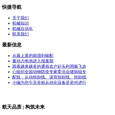
快捷导航
关于我们
机械知识
机械自动化
联系我们
最新信息
从最上逛的能源到输配
量动力电池进入报废期
跟着越来越多的通俗农户起头利用极飞农
心组织全国动物防疫专家委员会猪病组专
配线：从动拆卸线、滚筒拆卸线、拆卸线
小编为您引见非标从动化设备是若何进行
航天品质 | 构筑未来