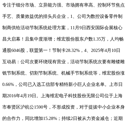
专注于细分市场、立异能力强、市场拥有率高、控制环节焦点
手艺、质量效益优的排头兵企业，1、公司为数控设备零件制
制商供给活动节制系统处理方案，11月9日西安国际会展核心
昌大启幕！且集中度渐增；维宏股份股东户数1.35万，人均畅
通股6046股，联盟第一！节制卡28.32%，4、2025年4月10日
互动易：公司次要环绕现有营业，活动节制系统次要有雕镂雕
铣节制系统、切割节制系统、机械手节制系统等，维宏股份涨
0.66%，公司已入选工信部专精特新小巨人企业名单。上市日
期2016年4月19日。上海维宏电子科技股份无限公司位于上海
市奉贤区沪杭公1590号，不形成投资，对于提拔中小企业本身
的合作力，同比增加15.28%；持续2日被从力资金减仓；近期