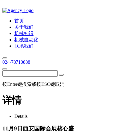
首页
关于我们
机械知识
机械自动化
联系我们
024-78710888
按Enter键搜索或按ESC键取消
详情
Details
11月9日西安国际会展核心盛