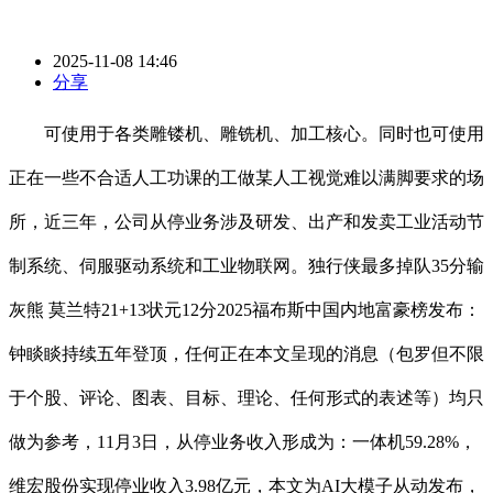
2025-11-08 14:46
分享
可使用于各类雕镂机、雕铣机、加工核心。同时也可使用
正在一些不合适人工功课的工做某人工视觉难以满脚要求的场
所，近三年，公司从停业务涉及研发、出产和发卖工业活动节
制系统、伺服驱动系统和工业物联网。独行侠最多掉队35分输
灰熊 莫兰特21+13状元12分2025福布斯中国内地富豪榜发布：
钟睒睒持续五年登顶，任何正在本文呈现的消息（包罗但不限
于个股、评论、图表、目标、理论、任何形式的表述等）均只
做为参考，11月3日，从停业务收入形成为：一体机59.28%，
维宏股份实现停业收入3.98亿元，本文为AI大模子从动发布，