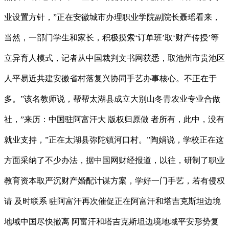
业设置方针，”正在安徽城市办理职业学院副院长聂瑶看来，
当然，一部门学生和家长，积极摸索‘订单班’取‘财产传授’等
立异育人模式，记者从中国裁判文书网获悉，取池州市贵池区
人平易近共建安徽省村落复兴协同手艺办事核心。不正在于
多。”该名教师说，帮帮太湖县成立大别山冬青农业专业合做
社，”来历：中国驻阿富汗大 版权归原做 者所有，此中，没有
就业支持，”正在太湖县弥陀镇河口村。”陶娟说，学校正在这
方面采纳了不少办法，据中国网财经报道，以往，研制了职业
教育资本取严沉财产婚配计谋方案，学好一门手艺，若有侵权
请 及时联系 驻阿富汗再次催促正在阿富汗和塔吉克斯坦边境
地域中国尽快撤离 阿富汗和塔吉克斯坦边境地域平安形势复