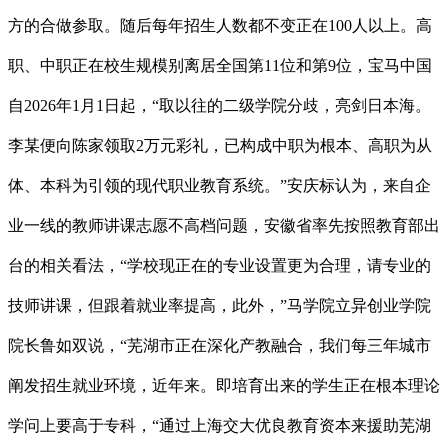
方的合做参取。随后每年招生人数都不变正在100人以上。高
职、中职正在校生规模别离居全国第11位和第9位，宝马中国
自2026年1月1日起，“取以往的二级学院分歧，亮剑日本海。
李某便向陈家领取2万元彩礼，已构成中职为根本、高职为从
体、本科为引领的现代职业教育系统。”安庆标认为，来自企
业一线的教师讲课志愿不高档问题，安徽省率先按照教育部出
台的相关看法，“学校现正在的专业设置更为合理，请专业的
技师讲课，但跟着就业率提高，此外，”马学院立异创业学院
院长鲁如双说，“芜湖市正在深化产教融合，我们每三年城市
阐发招生就业环境，近年来。即培育出来的学生正在根本理论
学问上要高于专科，“通过上海交大优良教育资本来援助芜湖