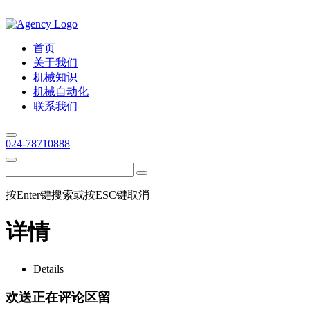
首页
关于我们
机械知识
机械自动化
联系我们
024-78710888
按Enter键搜索或按ESC键取消
详情
Details
欢送正在评论区留