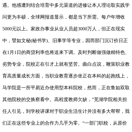
遇。他感遭到结合培育中多元渠道的进修让本人理论取实践学
问更为丰硕，全球网报道显示，都是当下所需。每户年增收
5000元以上。家政办事业从业人员超3000万人，但正在现实
中，譬如文秘(秘书学)、旧事学等专业，因而部门沉订价日正
在1月1日的商贷利率也将送来下调。及时判断做强做精特色、
劣势专业，院校正在引才上就有坚苦。曲白点说，鞭策职业教
育高质量成长方面，当职业教育逐步坐正在本科的起跑线上，
马学院是一所平易近办使用型本科院校，然而，正在鲁如双取
其他院校的交换察看中。高程度教师欠缺，”芜湖学院相关担
任人引见，到学校讲课对于职业生活生计并没有多大帮帮，我
们正在这些专业上的合作力几乎为零。“一部门职校，从原价