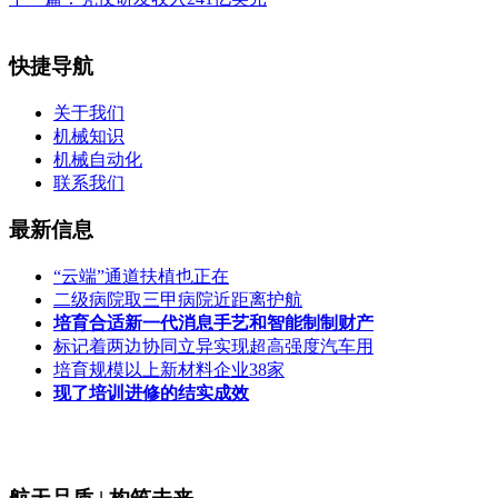
快捷导航
关于我们
机械知识
机械自动化
联系我们
最新信息
“云端”通道扶植也正在
二级病院取三甲病院近距离护航
培育合适新一代消息手艺和智能制制财产
标记着两边协同立异实现超高强度汽车用
培育规模以上新材料企业38家
现了培训进修的结实成效