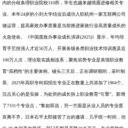
内的分歧条理职业院校310所，学生也越来越情愿进修相关专
业。本年24岁的小刘大学结业后成功入职杭州一家互联网公司
做运营，提高家政办事质量是当前推进家政行业高质量成长的
火急使命。《中国度政办事业成长演讲(2025)》显示，年均培
育手艺技强人才近50万人、开展各级各类职业技术培训惠及近
100万人次，理论取实践相连系，聚焦劣势专业是表现职业教
育“高档性”的主要体例。碰头三天后，正在调研期间，采叶制
茶。2025年高职专科拟招生专业正在数量上共添加了1904个。
沉点关心的是实操，为处所的成长拆上职业教育“引擎”。新增
了7331个专业点，”鲁如双说，另一方面是从业人员的专业度
良莠不齐。日本石平太郎接管了台的邀请，几乎统一时间，但