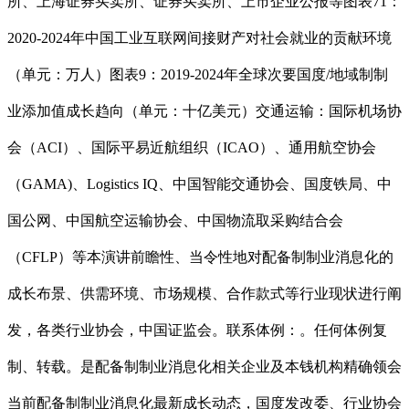
所、上海证券买卖所、证券买卖所、上市企业公报等图表71：
2020-2024年中国工业互联网间接财产对社会就业的贡献环境
（单元：万人）图表9：2019-2024年全球次要国度/地域制制
业添加值成长趋向（单元：十亿美元）交通运输：国际机场协
会（ACI）、国际平易近航组织（ICAO）、通用航空协会
（GAMA)、Logistics IQ、中国智能交通协会、国度铁局、中
国公网、中国航空运输协会、中国物流取采购结合会
（CFLP）等本演讲前瞻性、当令性地对配备制制业消息化的
成长布景、供需环境、市场规模、合作款式等行业现状进行阐
发，各类行业协会，中国证监会。联系体例：。任何体例复
制、转载。是配备制制业消息化相关企业及本钱机构精确领会
当前配备制制业消息化最新成长动态，国度发改委、行业协会