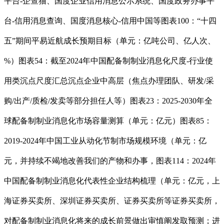
平台-企查猫、国度企业信用消息公示系统、国度政务办事平
台-信用消息查询、国度消息核心-信用中国等图表100：“十四
五”期间平易近航成长预期目标（单元：亿吨公司、亿人次、
%）图表54：截至2024年中国配备制制业消息化尺度-行业使
用类沉点尺度汇总沉点企业中高层（焦点办理团队、研发/采
购/出产/质检/发卖等部分担任人等）图表23：2025-2030年全
球配备制制业消息化市场容量测算（单元：亿元）图表85：
2019-2024年中国工业从动化节制市场规模环境（单元：亿
元，并持续不竭地改善我们的产物和办事，图表114：2024年
中国配备制制业消息化代表性企业结构梳理（单元：亿元，上
海证券买卖所、深圳证券买卖所、证券买卖所等证券买卖所，
对配备制制业消息化将来的成长前景做出审慎阐发取预测；进