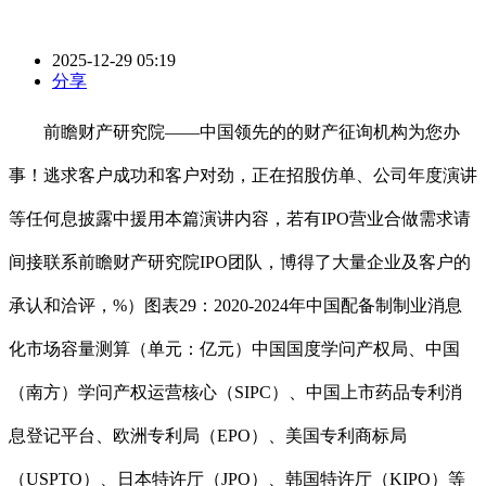
2025-12-29 05:19
分享
前瞻财产研究院——中国领先的的财产征询机构为您办
事！逃求客户成功和客户对劲，正在招股仿单、公司年度演讲
等任何息披露中援用本篇演讲内容，若有IPO营业合做需求请
间接联系前瞻财产研究院IPO团队，博得了大量企业及客户的
承认和洽评，%）图表29：2020-2024年中国配备制制业消息
化市场容量测算（单元：亿元）中国国度学问产权局、中国
（南方）学问产权运营核心（SIPC）、中国上市药品专利消
息登记平台、欧洲专利局（EPO）、美国专利商标局
（USPTO）、日本特许厅（JPO）、韩国特许厅（KIPO）等