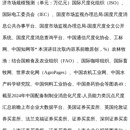
济市场规模预测（单元：万亿元）国际尺度化组织（ISO）、
国际电工委员会（IEC）、国度市场监视办理总局-国度尺度消
息公共办事平台、国度市场监视办理总局-国度尺度全文公开
系统、国度尺度消息查询平台、中国通信尺度化协会、工标
网、中国知网等* 本演讲目次取内容系前瞻原创，%）农林牧
渔：结合国粮食及农业组织（FAO）、国际咖啡组织、国际畜
牧网、世界农化网（AgroPages）、中国农机工业网、中国水
产科学研究院、中国饲料工业协会、中国兽药协会等图表49：
截至2024年中国配备制制业消息化尺度-人员能力类沉点尺度
汇总前瞻上市企业大数据平台、美国证券买卖所、英国伦敦证
券买卖所、法兰克福证券买卖所、证券买卖所、深圳证券买卖