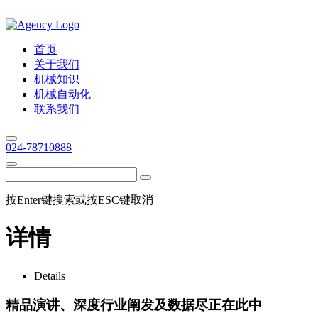
首页
关于我们
机械知识
机械自动化
联系我们
024-78710888
按Enter键搜索或按ESC键取消
详情
Details
精品演讲、深度行业阐发及数据尽正在此中