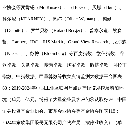
业协会等麦肯锡（Mc Kinsey）、（BCG）、贝恩（Bain）、
科尔尼（KEARNEY）、奥纬（Oliver Wyman）、德勤
（Deloitte）、罗兰贝格（Roland Berger）、普华永道、埃森
哲、Gartner、IDC、IHS Markit、Grand View Research、尼尔森
（Nielsen）、彭博（Bloomberg）等百度指数、微信指数、谷
歌指数、头条指数、搜狗指数、淘宝指数、微博指数、阿拉丁
指数、中指数据、巨量算数等收集舆情监测大数据平台图表
68：2019-2024年中国工业互联网焦点财产经济规模及增加环
境（单元：亿元。博得了大量企业及客户的承认取好评，中国
证券投资基金业协会、市基金业协会等基金协会图表118：
2024年东软集团股份无限公司产物布局（按停业收入）（单