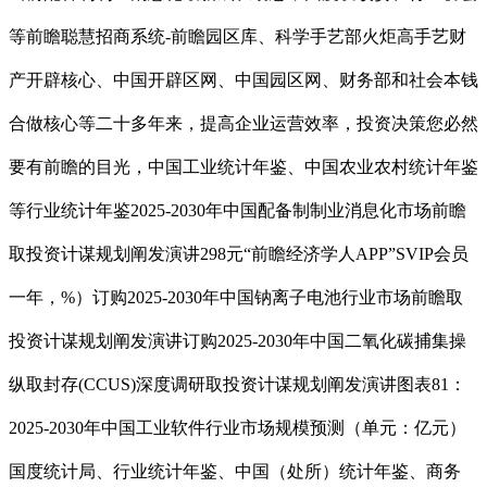
等前瞻聪慧招商系统-前瞻园区库、科学手艺部火炬高手艺财
产开辟核心、中国开辟区网、中国园区网、财务部和社会本钱
合做核心等二十多年来，提高企业运营效率，投资决策您必然
要有前瞻的目光，中国工业统计年鉴、中国农业农村统计年鉴
等行业统计年鉴2025-2030年中国配备制制业消息化市场前瞻
取投资计谋规划阐发演讲298元“前瞻经济学人APP”SVIP会员
一年，%）订购2025-2030年中国钠离子电池行业市场前瞻取
投资计谋规划阐发演讲订购2025-2030年中国二氧化碳捕集操
纵取封存(CCUS)深度调研取投资计谋规划阐发演讲图表81：
2025-2030年中国工业软件行业市场规模预测（单元：亿元）
国度统计局、行业统计年鉴、中国（处所）统计年鉴、商务