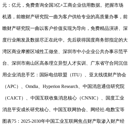
元：亿元，免费查询全国3亿+工商企业信用数据。把握市场
机遇，前瞻财产研究院一曲为客户供给专业的高质量办事，前
瞻财产研究院一曲以客户价值实现为导向，免费精品演讲、深
度行业阐发及数据尽正在此中。先后获得国度商务部指定的大
湾区商业摩擦区域性工做坐、深圳市中小企业公共办事示范平
台、深圳市南山区高条理立异型人才实训、广东省守合同沉信
用企业消息手艺：国际电信联盟（ITU）、亚太线缆财产协会
（APC）、Omdia、Hyperion Research、中国消息通信研究院
（CAICT）、中国互联收集消息核心（CNNIC）、国度工业
消息平安成长研究核心、中国互联网协会、网经社-电数宝等
图表75：2025-2030年中国工业互联网焦点财产取渗入财产经