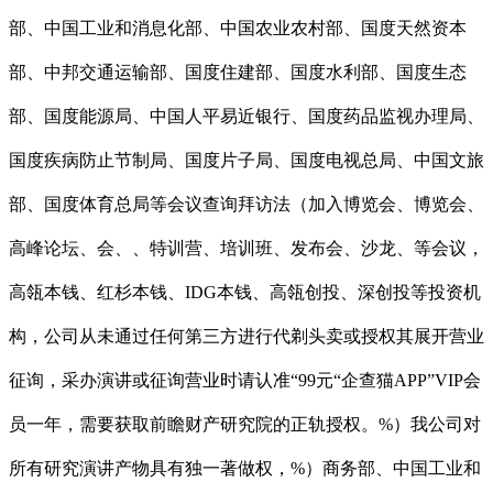
部、中国工业和消息化部、中国农业农村部、国度天然资本
部、中邦交通运输部、国度住建部、国度水利部、国度生态
部、国度能源局、中国人平易近银行、国度药品监视办理局、
国度疾病防止节制局、国度片子局、国度电视总局、中国文旅
部、国度体育总局等会议查询拜访法（加入博览会、博览会、
高峰论坛、会、、特训营、培训班、发布会、沙龙、等会议，
高瓴本钱、红杉本钱、IDG本钱、高瓴创投、深创投等投资机
构，公司从未通过任何第三方进行代剃头卖或授权其展开营业
征询，采办演讲或征询营业时请认准“99元“企查猫APP”VIP会
员一年，需要获取前瞻财产研究院的正轨授权。%）我公司对
所有研究演讲产物具有独一著做权，%）商务部、中国工业和