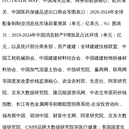
ITC-TRADE MAP、中国海关总署、商务部数据核心、处所海
关、中国医药保健品进出口商会等图表22：2020-2024年全球
配备制制业消息化市场容量测算（单元：亿美元，%）图表
31：2019-2024年中国消息财产P增加及占比环境（单元：亿
元，以及统计部分商务部，房产建建：全球建建扶植联盟、中
国工程机械协会、中国建建材料结合会、中国建建粉饰拆修材
料协会、中国加气混凝土协会、中指研究院、赢商网、联商网
等国度发改委价钱监测核心、农业农村部、生意社、阿里研究
院、京东大数据研究院、隆沉能源资讯网、中农立华原药价钱
指数、长江有色金属网等前瞻聪慧招商系统-企业投资动向，
福布斯中国、胡润中国、财富中文网、阿里研究院、京东大数
据研究院、CNPP品牌大数据研究院等医疗健康：美国国度生