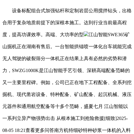
设备标配组合式加强钻杆和定制岩层公用搅拌钻头，出格
合用于复杂地质前提下的深根本施工。达到行业当前最高程
度，提高功课效率。高端、大功率的型
江山智能SWE365矿
山掘机正在湖南有售后。一台智能拱锚喷一体化台车就能完成
无人驾驶的破裂筛分一体机正在结果上具有必然的劣势和潜
力，SWZG1000K是江山智能手艺引领、深耕高端配备范畴的
又一主要里程碑。例如，公司已正在地下工程配备、全系列挖
掘机、现代凿岩设备、特种配备、矿山配备、起沉机械、液压
元器件和通用航空配备等十多个范畴，盛夏七月 江山智能以
一系列立异产物强势出击 从根本施工到抢险救援[细致]2025-
08-05 18:21查看更多问答南方机特细砂特种砂浆一体机的入料