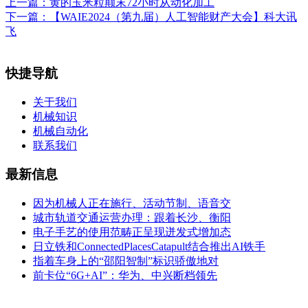
上一篇：
黄的玉米粒颠末72小时从动化加工
下一篇：
【WAIE2024（第九届）人工智能财产大会】科大讯
飞
快捷导航
关于我们
机械知识
机械自动化
联系我们
最新信息
因为机械人正在施行、活动节制、语音交
城市轨道交通运营办理：跟着长沙、衡阳
电子手艺的使用范畴正呈现迸发式增加态
日立铁和ConnectedPlacesCatapult结合推出AI铁手
指着车身上的“邵阳智制”标识骄傲地对
前卡位“6G+AI”：华为、中兴断档领先