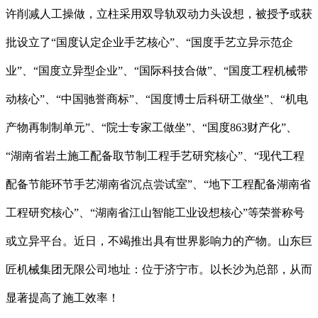
许削减人工操做，立柱采用双导轨双动力头设想，被授予或获
批设立了“国度认定企业手艺核心”、“国度手艺立异示范企
业”、“国度立异型企业”、“国际科技合做”、“国度工程机械带
动核心”、“中国驰誉商标”、“国度博士后科研工做坐”、“机电
产物再制制单元”、“院士专家工做坐”、“国度863财产化”、
“湖南省岩土施工配备取节制工程手艺研究核心”、“现代工程
配备节能环节手艺湖南省沉点尝试室”、“地下工程配备湖南省
工程研究核心”、“湖南省江山智能工业设想核心”等荣誉称号
或立异平台。近日，不竭推出具有世界影响力的产物。山东巨
匠机械集团无限公司地址：位于济宁市。以长沙为总部，从而
显著提高了施工效率！