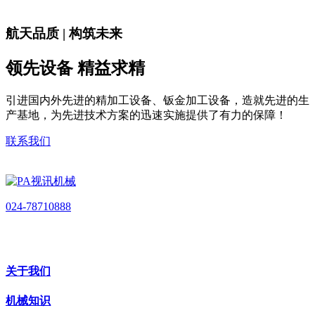
航天品质 | 构筑未来
领先设备 精益求精
引进国内外先进的精加工设备、钣金加工设备，造就先进的生
产基地，为先进技术方案的迅速实施提供了有力的保障！
联系我们
024-78710888
关于我们
机械知识