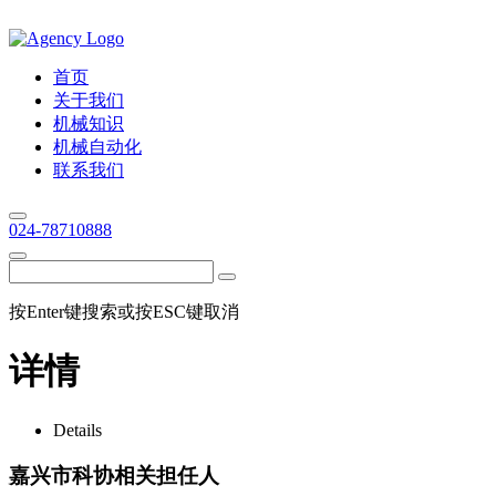
首页
关于我们
机械知识
机械自动化
联系我们
024-78710888
按Enter键搜索或按ESC键取消
详情
Details
嘉兴市科协相关担任人