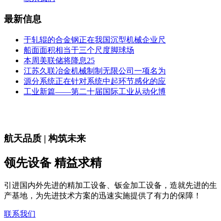
最新信息
于轧辊的合金钢正在我国沉型机械企业尺
船面面积相当于三个尺度脚球场
本周美联储将降息25
江苏久联冶金机械制制无限公司一项名为
源分系统正在针对系统中起环节感化的应
工业新篇——第二十届国际工业从动化博
航天品质 | 构筑未来
领先设备 精益求精
引进国内外先进的精加工设备、钣金加工设备，造就先进的生
产基地，为先进技术方案的迅速实施提供了有力的保障！
联系我们