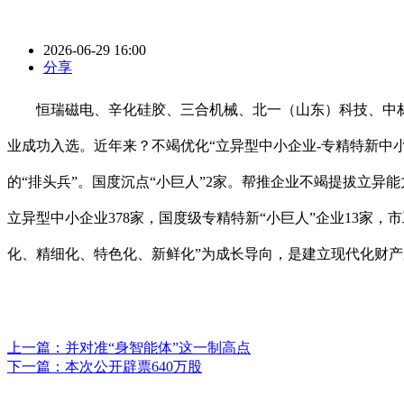
2026-06-29 16:00
分享
恒瑞磁电、辛化硅胶、三合机械、北一（山东）科技、中材科
业成功入选。近年来？不竭优化“立异型中小企业-专精特新中小
的“排头兵”。国度沉点“小巨人”2家。帮推企业不竭提拔立
立异型中小企业378家，国度级专精特新“小巨人”企业13家
化、精细化、特色化、新鲜化”为成长导向，是建立现代化财产
上一篇：
并对准“身智能体”这一制高点
下一篇：
本次公开辟票640万股