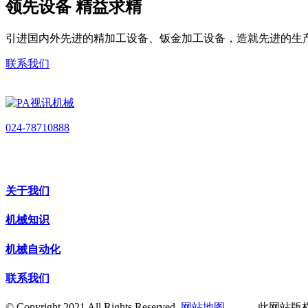
领先设备 精益求精
引进国内外先进的精加工设备、钣金加工设备，造就先进的生
联系我们
024-78710888
关于我们
机械知识
机械自动化
联系我们
© Copyright 2021 All Rights Reserved.
网站地图
此网站版权归