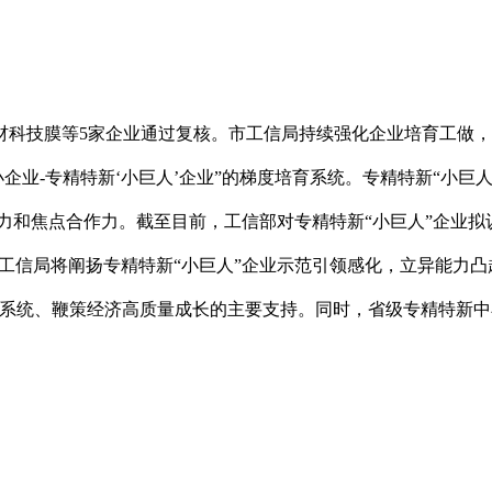
技膜等5家企业通过复核。市工信局持续强化企业培育工做，
企业-专精特新‘小巨人’企业”的梯度培育系统。专精特新“小
异能力和焦点合作力。截至目前，工信部对专精特新“小巨人”企业
，市工信局将阐扬专精特新“小巨人”企业示范引领感化，立异能力
系统、鞭策经济高质量成长的主要支持。同时，省级专精特新中小