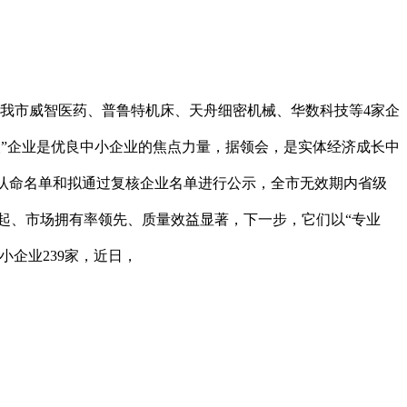
我市威智医药、普鲁特机床、天舟细密机械、华数科技等4家企
巨人”企业是优良中小企业的焦点力量，据领会，是实体经济成长中
拟认命名单和拟通过复核企业名单进行公示，全市无效期内省级
凸起、市场拥有率领先、质量效益显著，下一步，它们以“专业
企业239家，近日，