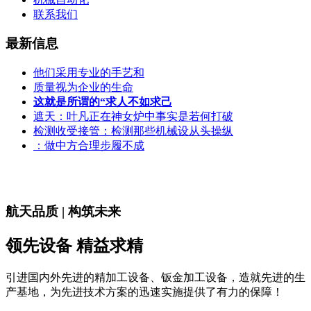
联系我们
最新信息
他们采用专业的手艺和
质量视为企业的生命
这就是所谓的“求人不如求己
遮天：叶凡正在神女炉中事实是若何打破
检测收受接管：检测那些机械设从头操纵
：做中方合理步履不成
航天品质 | 构筑未来
领先设备 精益求精
引进国内外先进的精加工设备、钣金加工设备，造就先进的生
产基地，为先进技术方案的迅速实施提供了有力的保障！