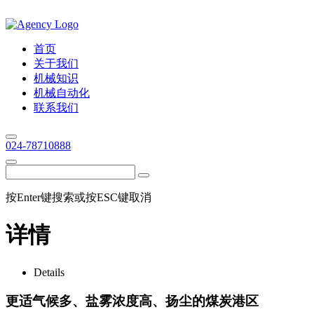
首页
关于我们
机械知识
机械自动化
联系我们
024-78710888
按Enter键搜索或按ESC键取消
详情
Details
更适气候多、盐雾浓度高、扬尘的煤炭港区