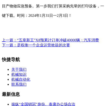
目产物做应急预备。第一步我们打算采购先辈的打印设备，一
键下载。时间：2024年1月31日一2月3日！
上一篇：
“五座新王”X8预累计订单冲破40000辆；汽车消费
下一篇：
是权衡一个企业运营效益的次要
快捷导航
关于我们
机械知识
机械自动化
联系我们
最新信息
操纵“全国销冠”身份、泰康办公场合洽