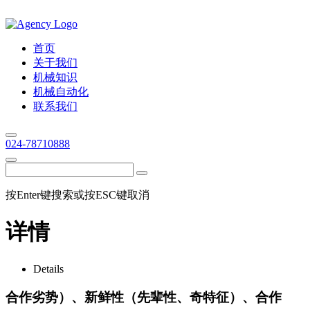
首页
关于我们
机械知识
机械自动化
联系我们
024-78710888
按Enter键搜索或按ESC键取消
详情
Details
合作劣势）、新鲜性（先辈性、奇特征）、合作