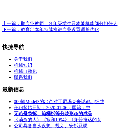
上一篇：
取专业教师、各年级学生及本能机能部分担任人
下一篇：
教育部本年持续推进专业设置调整优化
快捷导航
关于我们
机械知识
机械自动化
联系我们
最新信息
000辆Model3的出产对于尼玛克来说都...[细致
任职起始日期：2020-01-06；国籍：中
无论是袋拆、箱桶拆等分歧形态的成品
《消逝的人》《寒和1994》《穿普拉达的女
公司具备自从设想、规划、安拆及调