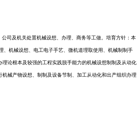
、公司及机关处置机械设想、办理、商务等工做。培育方针：本
理、机械设想、电工电子手艺、微机道理取使用、机械制制手
办理论根本及较强的工程实践脱手能力的机械设想制制及从动化
行机械产物设想、制制及设备节制、加工从动化和出产组织办理