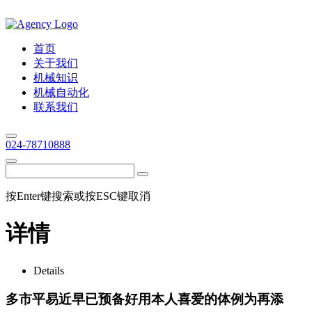
首页
关于我们
机械知识
机械自动化
联系我们
024-78710888
按Enter键搜索或按ESC键取消
详情
Details
多市平易近早已预备好用本人喜爱的体例为再添