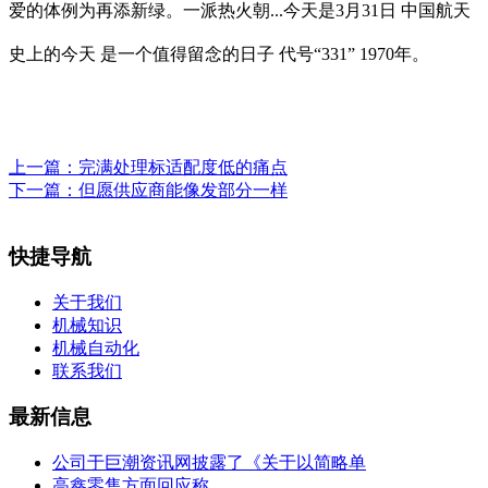
爱的体例为再添新绿。一派热火朝...今天是3月31日 中国航天
史上的今天 是一个值得留念的日子 代号“331” 1970年。
上一篇：
完满处理标适配度低的痛点
下一篇：
但愿供应商能像发部分一样
快捷导航
关于我们
机械知识
机械自动化
联系我们
最新信息
公司于巨潮资讯网披露了《关于以简略单
高鑫零售方面回应称